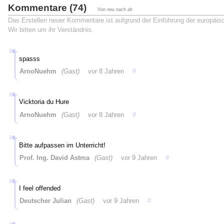
Kommentare (74)
Von neu nach alt
Das Erstellen neuer Kommentare ist aufgrund der Einführung der europäi
Wir bitten um ihr Verständnis.
spasss
ArnoNuehm
(Gast)
vor 8 Jahren
#
Vicktoria du Hure
ArnoNuehm
(Gast)
vor 8 Jahren
#
Bitte aufpassen im Unterricht!
Prof. Ing. David Astma
(Gast)
vor 9 Jahren
#
I feel offended
Deutscher Julian
(Gast)
vor 9 Jahren
#