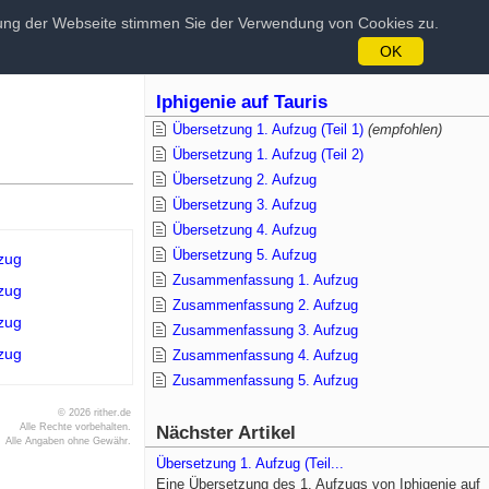
tzung der Webseite stimmen Sie der Verwendung von Cookies zu.
OK
Iphigenie auf Tauris
Übersetzung 1. Aufzug (Teil 1)
(empfohlen)
Übersetzung 1. Aufzug (Teil 2)
Übersetzung 2. Aufzug
Übersetzung 3. Aufzug
Übersetzung 4. Aufzug
Übersetzung 5. Aufzug
zug
Zusammenfassung 1. Aufzug
zug
Zusammenfassung 2. Aufzug
zug
Zusammenfassung 3. Aufzug
zug
Zusammenfassung 4. Aufzug
Zusammenfassung 5. Aufzug
© 2026 rither.de
Alle Rechte vorbehalten.
Nächster Artikel
Alle Angaben ohne Gewähr.
Übersetzung 1. Aufzug (Teil...
Eine Übersetzung des 1. Aufzugs von Iphigenie auf