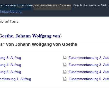
d verbessern zu können, verwenden wir Cookies. Durch die weitere Nu
he
Mehr
hutzerklärung
.
nie auf Tauris
Goethe, Johann Wolfgang von
)
ris" von Johann Wolfgang von Goethe
ung 3. Aufzug
Zusammenfassung 2. Auf
ung 4. Aufzug
Zusammenfassung 3. Auf
ung 5. Aufzug
Zusammenfassung 4. Auf
nfassung 1. Aufzug
Zusammenfassung 5. Auf