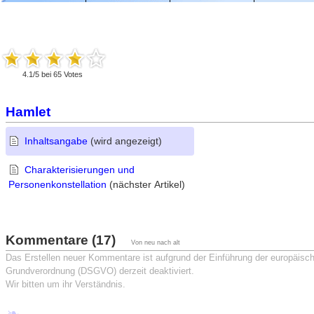
4.1
/
5
bei
65
Votes
Hamlet
Inhaltsangabe
(wird angezeigt)
Charakterisierungen und
Personenkonstellation
(nächster Artikel)
Kommentare (17)
Von neu nach alt
Das Erstellen neuer Kommentare ist aufgrund der Einführung der europäisc
Grundverordnung (DSGVO) derzeit deaktiviert.
Wir bitten um ihr Verständnis.