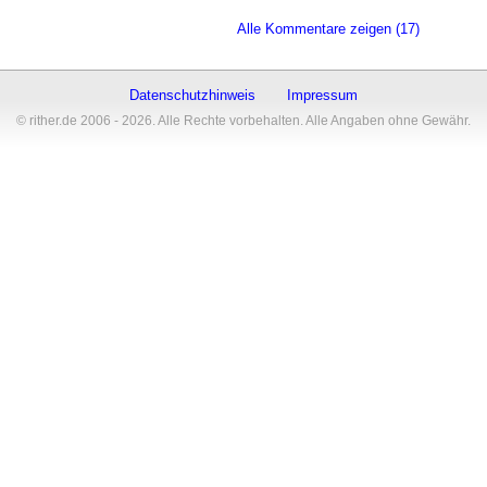
Alle Kommentare zeigen (17)
Datenschutzhinweis
Impressum
© rither.de 2006 - 2026. Alle Rechte vorbehalten. Alle Angaben ohne Gewähr.