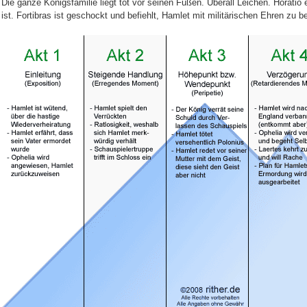
Die ganze Königsfamilie liegt tot vor seinen Füßen. Überall Leichen. Horatio 
ist. Fortibras ist geschockt und befiehlt, Hamlet mit militärischen Ehren zu b