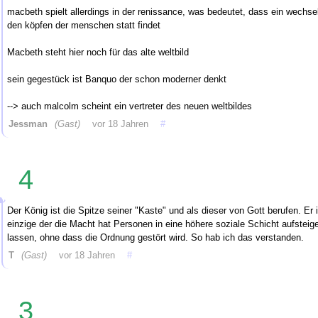
macbeth spielt allerdings in der renissance, was bedeutet, dass ein wechsel
den köpfen der menschen statt findet
Macbeth steht hier noch für das alte weltbild
sein gegestück ist Banquo der schon moderner denkt
--> auch malcolm scheint ein vertreter des neuen weltbildes
Jessman
(Gast)
vor 18 Jahren
#
4
Der König ist die Spitze seiner "Kaste" und als dieser von Gott berufen. Er i
einzige der die Macht hat Personen in eine höhere soziale Schicht aufsteig
lassen, ohne dass die Ordnung gestört wird. So hab ich das verstanden.
T
(Gast)
vor 18 Jahren
#
3