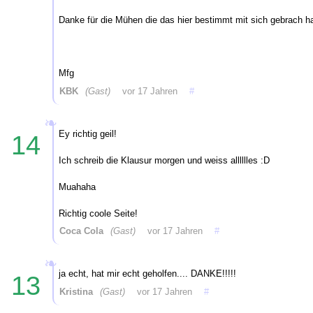
Danke für die Mühen die das hier bestimmt mit sich gebrach hat
Mfg
KBK
(Gast)
vor 17 Jahren
#
Ey richtig geil!
14
Ich schreib die Klausur morgen und weiss alllllles :D
Muahaha
Richtig coole Seite!
Coca Cola
(Gast)
vor 17 Jahren
#
ja echt, hat mir echt geholfen.... DANKE!!!!!
13
Kristina
(Gast)
vor 17 Jahren
#