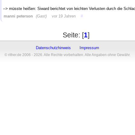
--> müsste heißen: Siward berichtet von leichten Verlusten durch die Schlac
manni peterson
(Gast)
vor 19 Jahren
#
Seite: [
1
]
Datenschutzhinweis
Impressum
© rither.de 2006 - 2026. Alle Rechte vorbehalten. Alle Angaben ohne Gewähr.