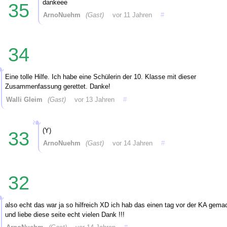
dankeee
35
ArnoNuehm
(Gast)
vor 11 Jahren
#
34
Eine tolle Hilfe. Ich habe eine Schülerin der 10. Klasse mit dieser
Zusammenfassung gerettet. Danke!
Walli Gleim
(Gast)
vor 13 Jahren
#
(Y)
33
ArnoNuehm
(Gast)
vor 14 Jahren
#
32
also echt das war ja so hilfreich XD ich hab das einen tag vor der KA gema
und liebe diese seite echt vielen Dank !!!