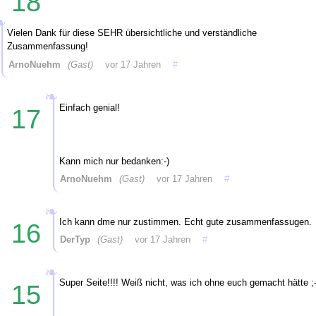
18
Vielen Dank für diese SEHR übersichtliche und verständliche
Zusammenfassung!
ArnoNuehm
(Gast)
vor 17 Jahren
#
Einfach genial!
17
Kann mich nur bedanken:-)
ArnoNuehm
(Gast)
vor 17 Jahren
#
Ich kann dme nur zustimmen. Echt gute zusammenfassugen.
16
DerTyp
(Gast)
vor 17 Jahren
#
Super Seite!!!! Weiß nicht, was ich ohne euch gemacht hätte ;-
15