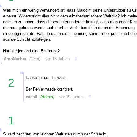
Was mich ein wenig verwundert ist, dass Malcolm seine Unterstützer zu Gr
ernennt. Widerspricht dies nicht dem elizabethanischem Weltbild? Ich mein
gelesen zu haben, dass dieses unter anderem besagt, dass man in der Kla
der man geboren wurde auch sterben wird. Dies ist ja durch die Ernennung
eindeutig nicht der Fall, da durch die Ernennung seine Helfer ja in eine höhe
soziale Schicht aufsteigen.
Hat hier jemand eine Erklärung?
ArnoNuehm
(Gast)
vor 18 Jahren
#
Danke für den Hinweis.
2
Der Fehler wurde korrigiert.
wichtl
(Admin)
vor 19 Jahren
#
1
Siward berichtet von leichten Verlusten durch der Schlacht.