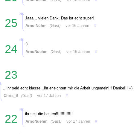
Jaaa... vielen Dank. Das ist echt super!
25
Arno Nühm
(Gast)
vor 16 Jahren
#
:)
24
ArnoNuehm
(Gast)
vor 16 Jahren
#
23
...ihr seid echt klasse...ihr erleichtert mir die Arbeit ungemein!!! Danke!!! =)
Chris_B
(Gast)
vor 17 Jahren
#
ihr seit die besten!!!!!!!!!!!!!!
22
ArnoNuehm
(Gast)
vor 17 Jahren
#