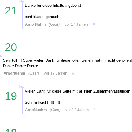
Danke für diese Inhaltsangaben:)
21
echt klasse gemacht
Arno Nühm
(Gast)
vor 17 Jahren
#
20
Sehr toll !!! Super vielen Dank für diese tollen Seiten, hat mir echt geholfen
Danke Danke Danke
ArnoNuehm
(Gast)
vor 17 Jahren
#
Vielen Dank für diese Seite mit all ihren Zusammenfassungen!
19
Sehr hilfreich!!!!!!!!!!!
ArnoNuehm
(Gast)
vor 17 Jahren
#