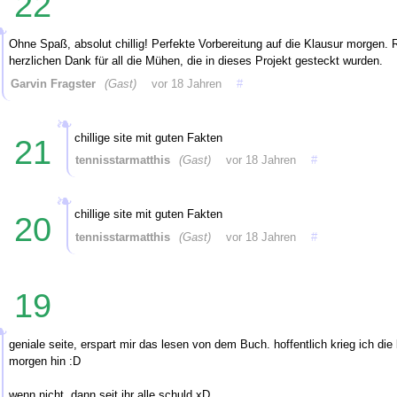
22
Ohne Spaß, absolut chillig! Perfekte Vorbereitung auf die Klausur morgen. 
herzlichen Dank für all die Mühen, die in dieses Projekt gesteckt wurden.
Garvin Fragster
(Gast)
vor 18 Jahren
#
chillige site mit guten Fakten
21
tennisstarmatthis
(Gast)
vor 18 Jahren
#
chillige site mit guten Fakten
20
tennisstarmatthis
(Gast)
vor 18 Jahren
#
19
geniale seite, erspart mir das lesen von dem Buch. hoffentlich krieg ich die
morgen hin :D
wenn nicht, dann seit ihr alle schuld xD