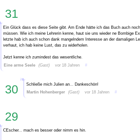
31
Ein Glück dass es diese Seite gibt. Am Ende hätte ich das Buch auch noc
müssen. Wie ich meine Lehrerin kenne, haut sie uns wieder ne Bombige Ex 
letzte hab ich auch schon dank mangelndem Interesse an der damaligen Le
verhaut, ich hab keine Lust, das zu widerholen.
Jetzt kenne ich zumindest das wesentliche.
Eine arme Seele
(Gast)
vor 18 Jahren
#
Schließe mich Julien an... Dankeschön!
30
Martin Hohenberger
(Gast)
vor 18 Jahren
#
29
CEscher... mach es besser oder nimm es hin.