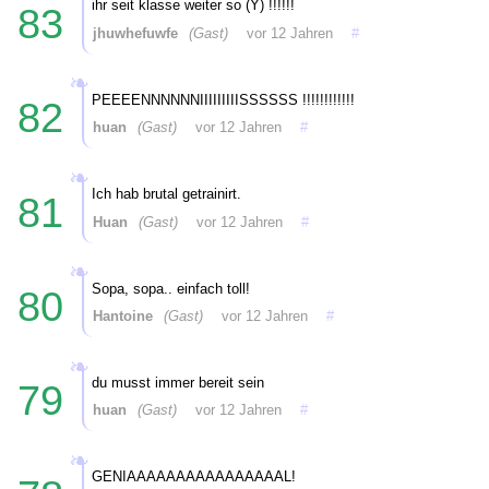
ihr seit klasse weiter so (Y) !!!!!!
83
jhuwhefuwfe
(Gast)
vor 12 Jahren
#
PEEEENNNNNNIIIIIIIIISSSSSS !!!!!!!!!!!!
82
huan
(Gast)
vor 12 Jahren
#
Ich hab brutal getrainirt.
81
Huan
(Gast)
vor 12 Jahren
#
Sopa, sopa.. einfach toll!
80
Hantoine
(Gast)
vor 12 Jahren
#
du musst immer bereit sein
79
huan
(Gast)
vor 12 Jahren
#
GENIAAAAAAAAAAAAAAAAL!