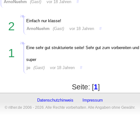
ArnoNuehm
(Gast)
vor 18 Jahren
#
Einfach nur klasse!
2
ArnoNuehm
(Gast)
vor 18 Jahren
#
Eine sehr gut strukturierte seite! Sehr gut zum vorbereiten und 
1
super
jo
(Gast)
vor 18 Jahren
#
Seite: [
1
]
Datenschutzhinweis
Impressum
© rither.de 2006 - 2026. Alle Rechte vorbehalten. Alle Angaben ohne Gewähr.