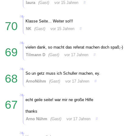
laura
(Gast)
vor 15 Jahren
#
Klasse Seite... Weiter so!!!
70
NK
(Gast)
vor 15 Jahren
#
vielen dank, so macht das referat machen doch spaß;-)
69
Tilmann D
(Gast)
vor 17 Jahren
#
So un getz muss ich Schuller machen, ey.
68
ArnoNöhm
(Gast)
vor 17 Jahren
#
echt geile seite! war mir ne große Hilfe
67
thanks
Arno Nühm
(Gast)
vor 17 Jahren
#