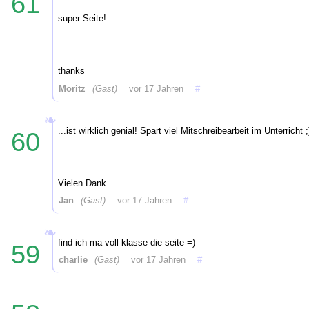
61
super Seite!
thanks
Moritz
(Gast)
vor 17 Jahren
#
...ist wirklich genial! Spart viel Mitschreibearbeit im Unterricht ;
60
Vielen Dank
Jan
(Gast)
vor 17 Jahren
#
find ich ma voll klasse die seite =)
59
charlie
(Gast)
vor 17 Jahren
#