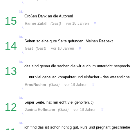
Großen Dank an die Autoren!
15
Rainer Zufall
(Gast)
vor 18 Jahren
#
Selten so eine gute Seite gefunden. Meinen Respekt
14
Gast
(Gast)
vor 18 Jahren
#
das sind genau die sachen die wir auch im unterricht besproch
13
... nur viel genauer, kompakter und einfacher - das wesentliche
ArnoNuehm
(Gast)
vor 18 Jahren
#
Super Seite, hat mir echt viel geholfen. :)
12
Janina Hoffmann
(Gast)
vor 18 Jahren
#
ich find das ist schon richtig gut, kurz und pregnant geschriebe