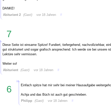
DANKE!
Abiturient 2
(Gast)
vor 18 Jahren
#
7
Diese Seite ist einsame Spitze! Fundiert, tiefergehend, nachvollziehbar, ein
gut strukturiert und sogar grafisch ansprechend. Ich werde sie bei unsere 
Lektüre sehr vermissen.
Weiter so!
Abiturient
(Gast)
vor 18 Jahren
#
Einfach spitze hat mir sehr bei meiner Hausaufgabe weitergeh
6
Achja und das Büch ist auch gut geschrieben.
Philipp
(Gast)
vor 18 Jahren
#