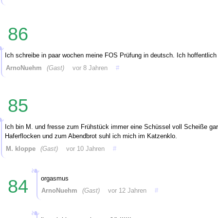
86
Ich schreibe in paar wochen meine FOS Prüfung in deutsch. Ich hoffentlich
ArnoNuehm
(Gast)
vor 8 Jahren
#
85
Ich bin M. und fresse zum Frühstück immer eine Schüssel voll Scheiße garn
Haferflocken und zum Abendbrot suhl ich mich im Katzenklo.
M. kloppe
(Gast)
vor 10 Jahren
#
orgasmus
84
ArnoNuehm
(Gast)
vor 12 Jahren
#