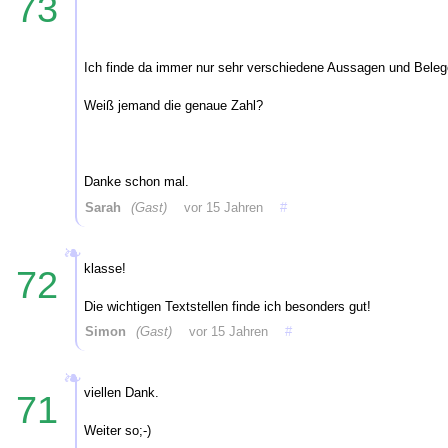
73
Ich finde da immer nur sehr verschiedene Aussagen und Beleg
Weiß jemand die genaue Zahl?
Danke schon mal.
Sarah
(Gast)
vor 15 Jahren
#
klasse!
72
Die wichtigen Textstellen finde ich besonders gut!
Simon
(Gast)
vor 15 Jahren
#
viellen Dank.
71
Weiter so;-)