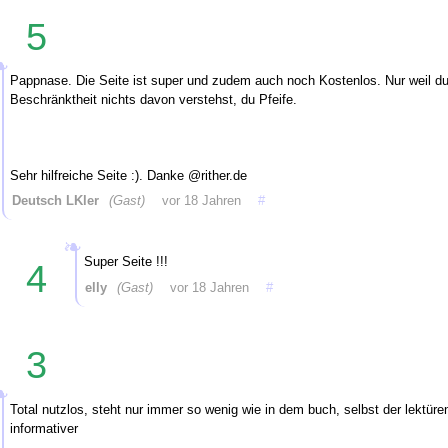
5
Pappnase. Die Seite ist super und zudem auch noch Kostenlos. Nur weil du
Beschränktheit nichts davon verstehst, du Pfeife.
Sehr hilfreiche Seite :). Danke @rither.de
Deutsch LKler
(Gast)
vor 18 Jahren
#
Super Seite !!!
4
elly
(Gast)
vor 18 Jahren
#
3
Total nutzlos, steht nur immer so wenig wie in dem buch, selbst der lektüre
informativer