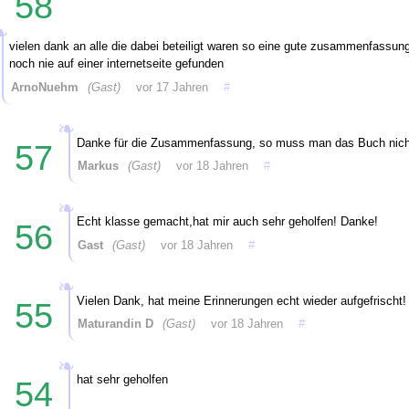
58
vielen dank an alle die dabei beteiligt waren so eine gute zusammenfassun
noch nie auf einer internetseite gefunden
ArnoNuehm
(Gast)
vor 17 Jahren
#
Danke für die Zusammenfassung, so muss man das Buch nicht
57
Markus
(Gast)
vor 18 Jahren
#
Echt klasse gemacht,hat mir auch sehr geholfen! Danke!
56
Gast
(Gast)
vor 18 Jahren
#
Vielen Dank, hat meine Erinnerungen echt wieder aufgefrischt!
55
Maturandin D
(Gast)
vor 18 Jahren
#
hat sehr geholfen
54