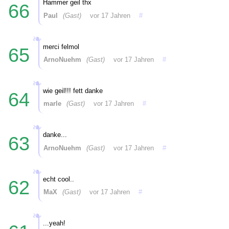
Hammer geil thx
66
Paul
(Gast)
vor 17 Jahren
#
merci felmol
65
ArnoNuehm
(Gast)
vor 17 Jahren
#
wie geil!!! fett danke
64
marle
(Gast)
vor 17 Jahren
#
danke...
63
ArnoNuehm
(Gast)
vor 17 Jahren
#
echt cool..
62
MaX
(Gast)
vor 17 Jahren
#
...yeah!