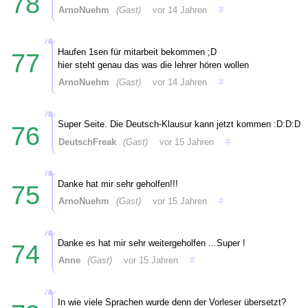
78
ArnoNuehm
(Gast)
vor 14 Jahren
#
Haufen 1sen für mitarbeit bekommen ;D
77
hier steht genau das was die lehrer hören wollen
ArnoNuehm
(Gast)
vor 14 Jahren
#
Super Seite. Die Deutsch-Klausur kann jetzt kommen :D:D:D
76
DeutschFreak
(Gast)
vor 15 Jahren
#
Danke hat mir sehr geholfen!!!
75
ArnoNuehm
(Gast)
vor 15 Jahren
#
Danke es hat mir sehr weitergeholfen ...Super !
74
Anne
(Gast)
vor 15 Jahren
#
In wie viele Sprachen wurde denn der Vorleser übersetzt?