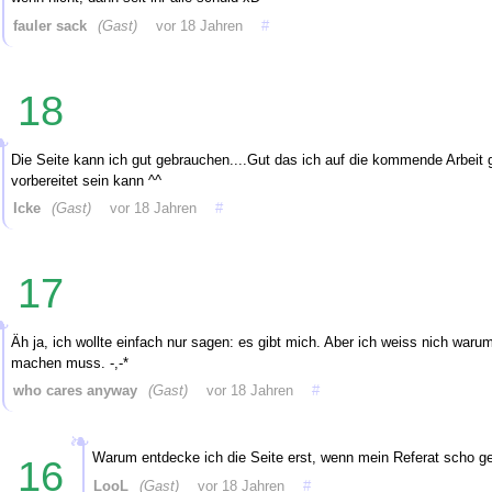
fauler sack
(Gast)
vor 18 Jahren
#
18
Die Seite kann ich gut gebrauchen....Gut das ich auf die kommende Arbeit 
vorbereitet sein kann ^^
Icke
(Gast)
vor 18 Jahren
#
17
Äh ja, ich wollte einfach nur sagen: es gibt mich. Aber ich weiss nich warum
machen muss. -,-*
who cares anyway
(Gast)
vor 18 Jahren
#
Warum entdecke ich die Seite erst, wenn mein Referat scho gel
16
LooL
(Gast)
vor 18 Jahren
#