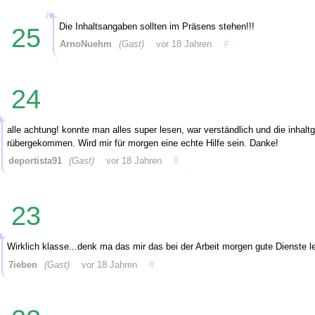
Die Inhaltsangaben sollten im Präsens stehen!!!
25
ArnoNuehm
(Gast)
vor 18 Jahren
#
24
alle achtung! konnte man alles super lesen, war verständlich und die inhaltg
rübergekommen. Wird mir für morgen eine echte Hilfe sein. Danke!
deportista91
(Gast)
vor 18 Jahren
#
23
Wirklich klasse...denk ma das mir das bei der Arbeit morgen gute Dienste le
7ieben
(Gast)
vor 18 Jahren
#