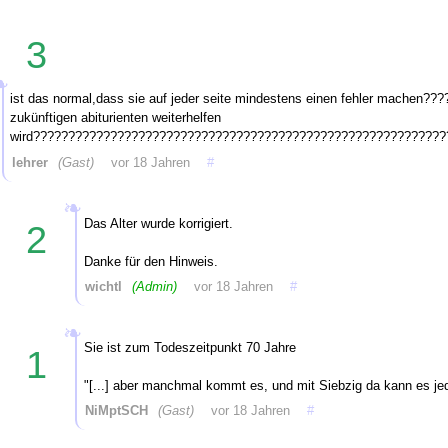
3
ist das normal,dass sie auf jeder seite mindestens einen fehler machen????
zukünftigen abiturienten weiterhelfen
wird??????????????????????????????????????????????????????????
lehrer
(Gast)
vor 18 Jahren
#
Das Alter wurde korrigiert.
2
Danke für den Hinweis.
wichtl
(Admin)
vor 18 Jahren
#
Sie ist zum Todeszeitpunkt 70 Jahre
1
"[...] aber manchmal kommt es, und mit Siebzig da kann es je
NiMptSCH
(Gast)
vor 18 Jahren
#