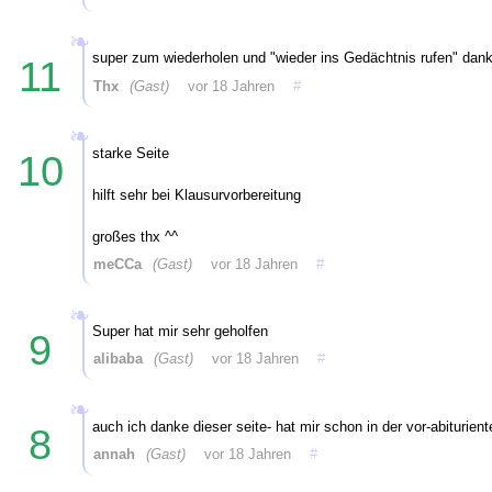
super zum wiederholen und "wieder ins Gedächtnis rufen" dank
11
Thx
(Gast)
vor 18 Jahren
#
starke Seite
10
hilft sehr bei Klausurvorbereitung
großes thx ^^
meCCa
(Gast)
vor 18 Jahren
#
Super hat mir sehr geholfen
9
alibaba
(Gast)
vor 18 Jahren
#
auch ich danke dieser seite- hat mir schon in der vor-abiturient
8
annah
(Gast)
vor 18 Jahren
#