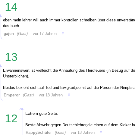
14
eben mein lehrer will auch immer kontrollen schreiben über diese unverständli
das buch
gajen
(Gast)
vor 17 Jahren
#
13
Erwähnenswert ist vielleicht die Anhäufung des Herdfeuers (in Bezug auf di
Unsterblichen).
Beides bezieht sich auf Tod und Ewigkeit,somit auf die Person der Nimptsc
Emperor
(Gast)
vor 18 Jahren
#
Extrem gute Seite.
12
Beste Abwehr gegen Deutschlehrer,die einen auf dem Kieker h
HappySchüler
(Gast)
vor 18 Jahren
#