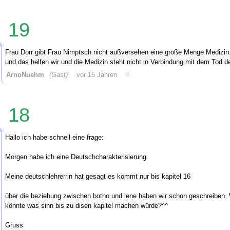
19
Frau Dörr gibt Frau Nimptsch nicht außversehen eine große Menge Medizin.
und das helfen wir und die Medizin steht nicht in Verbindung mit dem Tod d
ArnoNuehm
(Gast)
vor 15 Jahren
#
18
Hallo ich habe schnell eine frage:
Morgen habe ich eine Deutschcharakterisierung.
Meine deutschlehrerrin hat gesagt es kommt nur bis kapitel 16
über die beziehung zwischen botho und lene haben wir schon geschreiben. Wis
könnte was sinn bis zu disen kapitel machen würde?^^
Gruss