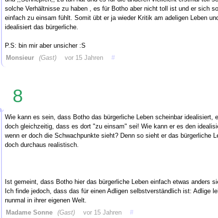
solche Verhältnisse zu haben , es für Botho aber nicht toll ist und er sich s
einfach zu einsam fühlt. Somit übt er ja wieder Kritik am adeligen Leben un
idealisiert das bürgerliche.
P.S: bin mir aber unsicher :S
Monsieur
(Gast)
vor 15 Jahren
#
8
Wie kann es sein, dass Botho das bürgerliche Leben scheinbar idealisiert, e
doch gleichzeitig, dass es dort "zu einsam" sei! Wie kann er es den idealis
wenn er doch die Schwachpunkte sieht? Denn so sieht er das bürgerliche 
doch durchaus realistisch.
Ist gemeint, dass Botho hier das bürgerliche Leben einfach etwas anders si
Ich finde jedoch, dass das für einen Adligen selbstverständlich ist: Adlige l
nunmal in ihrer eigenen Welt.
Madame Sonne
(Gast)
vor 15 Jahren
#