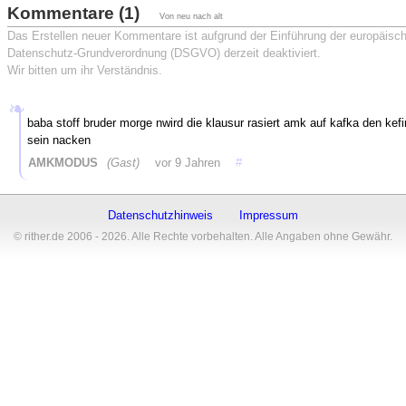
Kommentare (1)
Von neu nach alt
Das Erstellen neuer Kommentare ist aufgrund der Einführung der europäisc
Datenschutz-Grundverordnung (DSGVO) derzeit deaktiviert.
Wir bitten um ihr Verständnis.
baba stoff bruder morge nwird die klausur rasiert amk auf kafka den kefi
sein nacken
AMKMODUS
(Gast)
vor 9 Jahren
#
Datenschutzhinweis
Impressum
© rither.de 2006 - 2026. Alle Rechte vorbehalten. Alle Angaben ohne Gewähr.