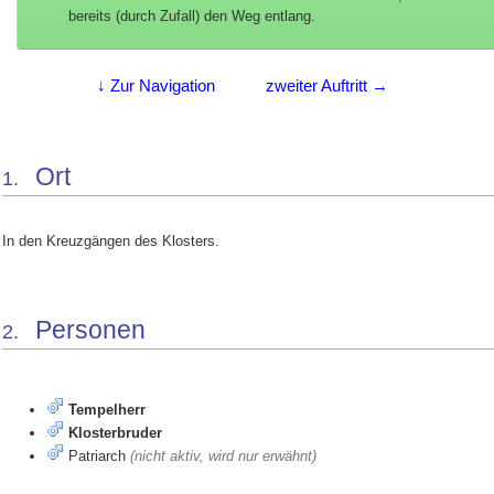
bereits (durch Zufall) den Weg entlang.
↓ Zur Navigation
zweiter Auftritt →
Ort
1.
In den Kreuzgängen des Klosters.
Personen
2.
Tempelherr
Klosterbruder
Patriarch
(nicht aktiv, wird nur erwähnt)