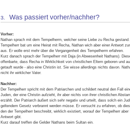
Was passiert vorher/nachher?
3.
Vorher:
Nathan sprach mit dem Tempelherrn, welcher seine Liebe zu Recha gestand.
Tempelherr bat um eine Heirat mit Recha, Nathan wich aber einer Antwort zu
aus. Er wolle erst mehr über die Vergangenheit des Tempelherrn erfahren.
Kurz danach sprach der Tempelherr mit Daja (in Abwesenheit Nathans). Dies
offenbarte, dass Recha in Wirklichkeit von christlichen Eltern geboren und a
getauft wurde - also eine Christin ist. Sie wisse allerdings nichts davon. Nath
nicht ihr wirklicher Vater.
Nachher:
Der Tempelherr spricht mit dem Patriarchen und schildert neutral den Fall ei
Juden, der eine Christin aufzieht, ihr aber nichts von ihrer christlichen Abs
erzählt. Der Patriarch äußert sich sehr negativ und urteilt, dass solch ein Ju
geltendem Gesetz verbrannt werden müsse. Er versucht zu erfahren, ob dies
den der Tempelherr beschreibt, wirklich existiert, worauf der Tempelherr aber
Antwort gibt.
Kurz darauf treffen die Gelder Nathans beim Sultan ein.