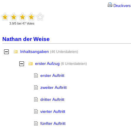
Druckvers
3.9
/
5
bei
47
Votes
Nathan der Weise
Inhaltsangaben
-
(46 Unterdateien)
erster Aufzug
-
(6 Unterdateien)
erster Auftritt
zweiter Auftritt
dritter Auftritt
vierter Auftritt
fünfter Auftritt