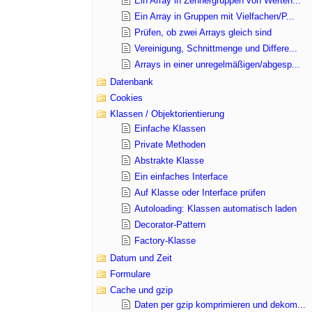
Ein Array in Zehnergruppen von Werten...
Ein Array in Gruppen mit Vielfachen/P...
Prüfen, ob zwei Arrays gleich sind
Vereinigung, Schnittmenge und Differe...
Arrays in einer unregelmäßigen/abgesp...
Datenbank
Cookies
Klassen / Objektorientierung
Einfache Klassen
Private Methoden
Abstrakte Klasse
Ein einfaches Interface
Auf Klasse oder Interface prüfen
Autoloading: Klassen automatisch laden
Decorator-Pattern
Factory-Klasse
Datum und Zeit
Formulare
Cache und gzip
Daten per gzip komprimieren und dekom...