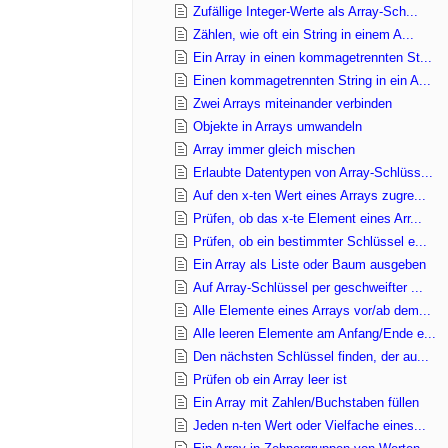
Zufällige Integer-Werte als Array-Sch...
Zählen, wie oft ein String in einem A...
Ein Array in einen kommagetrennten St...
Einen kommagetrennten String in ein A...
Zwei Arrays miteinander verbinden
Objekte in Arrays umwandeln
Array immer gleich mischen
Erlaubte Datentypen von Array-Schlüss...
Auf den x-ten Wert eines Arrays zugre...
Prüfen, ob das x-te Element eines Arr...
Prüfen, ob ein bestimmter Schlüssel e...
Ein Array als Liste oder Baum ausgeben
Auf Array-Schlüssel per geschweifter ...
Alle Elemente eines Arrays vor/ab dem...
Alle leeren Elemente am Anfang/Ende e...
Den nächsten Schlüssel finden, der au...
Prüfen ob ein Array leer ist
Ein Array mit Zahlen/Buchstaben füllen
Jeden n-ten Wert oder Vielfache eines...