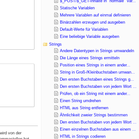
$_POST/$_GET-Inhalte in "normale" Var...
Statische Variablen
Mehrere Variablen auf einmal definieren
Binärzahlen erzeugen und ausgeben
Default-Werte für Variablen
Eine beliebige Variable ausgeben
Strings
Andere Datentypen in Strings umwandeln
Die Länge eines Strings ermitteln
Position eines Strings in einem ander...
String in Groß-/Kleinbuchstaben umwan...
Den ersten Buchstaben eines Strings g...
Den ersten Buchstaben von jedem Wort ...
Prüfen, ob ein String mit einem ander...
Einen String umdrehen
HTML aus String entfernen
Ähnlichkeit zweier Strings bestimmen
Den ersten Buchstaben von jedem Wort ...
Einen einzelnen Buchstaben aus einem ...
wird von der
HTML in Strings codieren
kommastellen hat