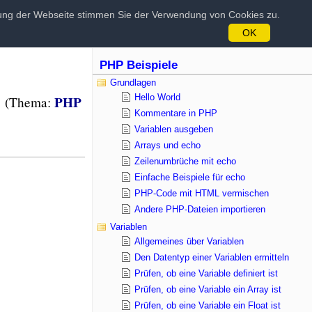
tzung der Webseite stimmen Sie der Verwendung von Cookies zu.
OK
PHP Beispiele
Grundlagen
Hello World
PHP
(Thema:
Kommentare in PHP
Variablen ausgeben
Arrays und echo
Zeilenumbrüche mit echo
Einfache Beispiele für echo
PHP-Code mit HTML vermischen
Andere PHP-Dateien importieren
Variablen
Allgemeines über Variablen
Den Datentyp einer Variablen ermitteln
Prüfen, ob eine Variable definiert ist
Prüfen, ob eine Variable ein Array ist
Prüfen, ob eine Variable ein Float ist