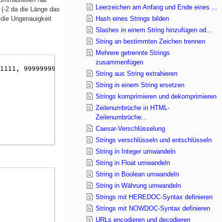
Leerzeichen am Anfang und Ende eines ...
 (-2 da die Länge das
h die Ungenauigkeit
Hash eines Strings bilden
Slashes in einem String hinzufügen od...
String an bestimmten Zeichen trennen
Mehrere getrennte Strings
zusammenfügen
1111, 99999999.2222222222);
String aus String extrahieren
String in einem String ersetzen
Strings komprimieren und dekomprimieren
Zeilenumbrüche in HTML-
Zeilenumbrüche...
Caesar-Verschlüsselung
Strings verschlüsseln und entschlüsseln
String in Integer umwandeln
String in Float umwandeln
String in Boolean umwandeln
String in Währung umwandeln
Strings mit HEREDOC-Syntax definieren
Strings mit NOWDOC-Syntax definieren
URLs encodieren und decodieren