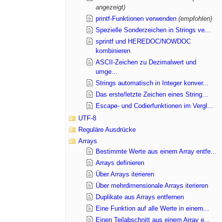
angezeigt)
printf-Funktionen verwenden
(empfohlen)
Spezielle Sonderzeichen in Strings ve...
sprintf und HEREDOC/NOWDOC
kombinieren
ASCII-Zeichen zu Dezimalwert und
umge...
Strings automatisch in Integer konver...
Das erste/letzte Zeichen eines String...
Escape- und Codierfunktionen im Vergl...
UTF-8
Reguläre Ausdrücke
Arrays
Bestimmte Werte aus einem Array entfe...
Arrays definieren
Über Arrays iterieren
Über mehrdimensionale Arrays iterieren
Duplikate aus Arrays entfernen
Eine Funktion auf alle Werte in einem...
Einen Teilabschnitt aus einem Array e...