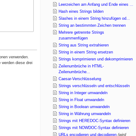
Leerzeichen am Anfang und Ende eines ...
Hash eines Strings bilden
Slashes in einem String hinzufügen od...
String an bestimmten Zeichen trennen
Mehrere getrennte Strings
zusammenfügen
String aus String extrahieren
String in einem String ersetzen
ionen verwenden.
Strings komprimieren und dekomprimieren
 werden diese drei
Zeilenumbrüche in HTML-
Zeilenumbrüche...
Caesar-Verschlüsselung
Strings verschlüsseln und entschlüsseln
String in Integer umwandeln
String in Float umwandeln
String in Boolean umwandeln
String in Währung umwandeln
Strings mit HEREDOC-Syntax definieren
Strings mit NOWDOC-Syntax definieren
URLs encodieren und decodieren
(wird