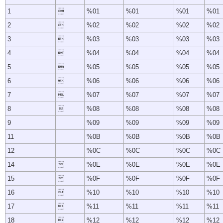
1

%01
%01
%01
%01
2

%02
%02
%02
%02
3

%03
%03
%03
%03
4

%04
%04
%04
%04
5

%05
%05
%05
%05
6

%06
%06
%06
%06
7

%07
%07
%07
%07
8

%08
%08
%08
%08
9
%09
%09
%09
%09
11
%0B
%0B
%0B
%0B
12
%0C
%0C
%0C
%0C
14

%0E
%0E
%0E
%0E
15

%0F
%0F
%0F
%0F
16

%10
%10
%10
%10
17

%11
%11
%11
%11
18

%12
%12
%12
%12