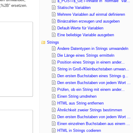
$_POST/$_GET-Inhalte in "normale" Var...
 „%2B” ersetzen.
Statische Variablen
Mehrere Variablen auf einmal definieren
Binärzahlen erzeugen und ausgeben
Default-Werte für Variablen
Eine beliebige Variable ausgeben
Strings
Andere Datentypen in Strings umwandeln
Die Länge eines Strings ermitteln
Position eines Strings in einem ander...
String in Groß-/Kleinbuchstaben umwan...
Den ersten Buchstaben eines Strings g...
Den ersten Buchstaben von jedem Wort ...
Prüfen, ob ein String mit einem ander...
Einen String umdrehen
HTML aus String entfernen
Ähnlichkeit zweier Strings bestimmen
Den ersten Buchstaben von jedem Wort ...
Einen einzelnen Buchstaben aus einem ...
HTML in Strings codieren