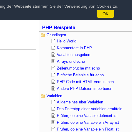
tzung der Webseite stimmen Sie der Verwendung von Cookies zu.
OK
PHP Beispiele
Grundlagen
Hello World
Kommentare in PHP
Variablen ausgeben
Arrays und echo
Zeilenumbrüche mit echo
Einfache Beispiele für echo
PHP-Code mit HTML vermischen
Andere PHP-Dateien importieren
Variablen
Allgemeines über Variablen
Den Datentyp einer Variablen ermitteln
Prüfen, ob eine Variable definiert ist
Prüfen, ob eine Variable ein Array ist
Prüfen, ob eine Variable ein Float ist