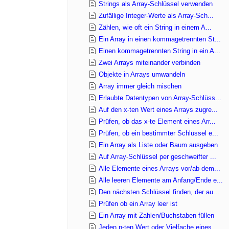
Strings als Array-Schlüssel verwenden
Zufällige Integer-Werte als Array-Sch...
Zählen, wie oft ein String in einem A...
Ein Array in einen kommagetrennten St...
Einen kommagetrennten String in ein A...
Zwei Arrays miteinander verbinden
Objekte in Arrays umwandeln
Array immer gleich mischen
Erlaubte Datentypen von Array-Schlüss...
Auf den x-ten Wert eines Arrays zugre...
Prüfen, ob das x-te Element eines Arr...
Prüfen, ob ein bestimmter Schlüssel e...
Ein Array als Liste oder Baum ausgeben
Auf Array-Schlüssel per geschweifter ...
Alle Elemente eines Arrays vor/ab dem...
Alle leeren Elemente am Anfang/Ende e...
Den nächsten Schlüssel finden, der au...
Prüfen ob ein Array leer ist
Ein Array mit Zahlen/Buchstaben füllen
Jeden n-ten Wert oder Vielfache eines...