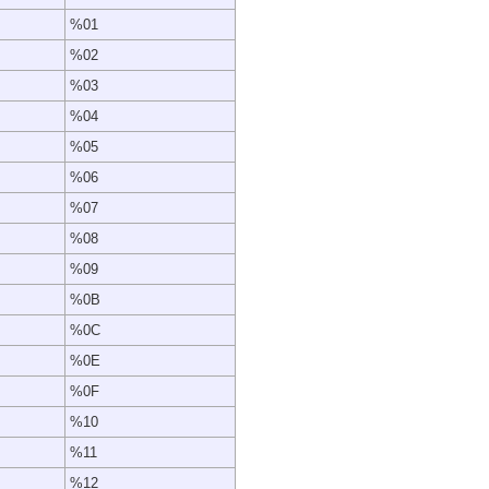
%01
%02
%03
%04
%05
%06
%07
%08
%09
%0B
%0C
%0E
%0F
%10
%11
%12