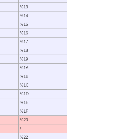
%13
%14
%15
%16
%17
%18
%19
%1A
%1B
%1C
%1D
%1E
%1F
%20
!
%22