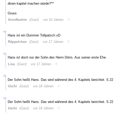
disen kapitel machen würde?^^
Gruss
ArnoNuehm
(Gast)
vor 16 Jahren
#
Hans ist ein Dummer Tollpatsch xD
Räppelchen
(Gast)
vor 17 Jahren
#
Hans ist doch nur der Sohn des Herrn Dörrs. Aus seiner erste Ehe.
Lisa
(Gast)
vor 17 Jahren
#
Der Sohn heißt Hans. Das wird während des 4. Kapitels berichtet. S.22
Uschi
(Gast)
vor 18 Jahren
#
Der Sohn heißt Hans. Das wird während des 4. Kapitels berichtet. S.22
Uschi
(Gast)
vor 18 Jahren
#