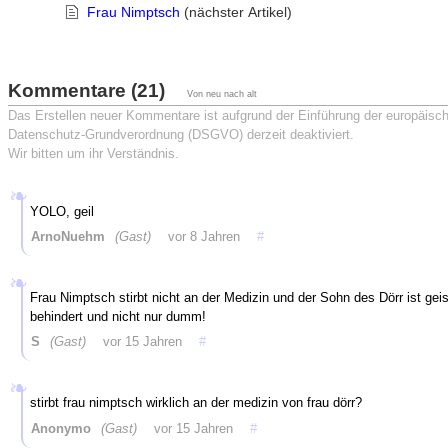
Frau Nimptsch
(nächster Artikel)
Kommentare (21)
Von neu nach alt
Das Erstellen neuer Kommentare ist aufgrund der Einführung der europäisc
Datenschutz-Grundverordnung (DSGVO) derzeit deaktiviert.
Wir bitten um ihr Verständnis.
YOLO, geil
ArnoNuehm
(Gast)
vor 8 Jahren
#
Frau Nimptsch stirbt nicht an der Medizin und der Sohn des Dörr ist geis
behindert und nicht nur dumm!
S
(Gast)
vor 15 Jahren
#
stirbt frau nimptsch wirklich an der medizin von frau dörr?
Anonymo
(Gast)
vor 15 Jahren
#