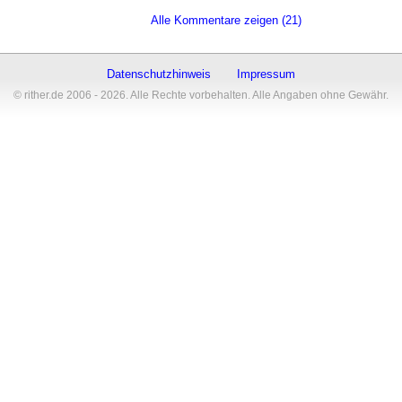
Alle Kommentare zeigen (21)
Datenschutzhinweis
Impressum
© rither.de 2006 - 2026. Alle Rechte vorbehalten. Alle Angaben ohne Gewähr.