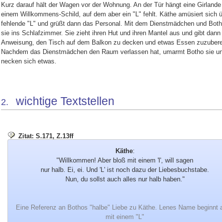
Kurz darauf hält der Wagen vor der Wohnung. An der Tür hängt eine Girlande
einem Willkommens-Schild, auf dem aber ein "L" fehlt. Käthe amüsiert sich 
fehlende "L" und grüßt dann das Personal. Mit dem Dienstmädchen und Both
sie ins Schlafzimmer. Sie zieht ihren Hut und ihren Mantel aus und gibt dann
Anweisung, den Tisch auf dem Balkon zu decken und etwas Essen zuzubere
Nachdem das Dienstmädchen den Raum verlassen hat, umarmt Botho sie un
necken sich etwas.
wichtige Textstellen
2.
Zitat: S.171, Z.13ff
Käthe
:
"Willkommen! Aber bloß mit einem 'l', will sagen
nur halb. Ei, ei. Und 'L' ist noch dazu der Liebesbuchstabe.
Nun, du sollst auch alles nur halb haben."
Eine Referenz an Bothos "halbe" Liebe zu Käthe. Lenes Name beginnt 
mit einem "L"