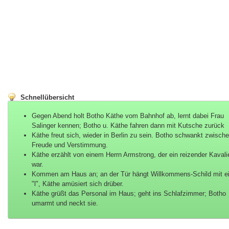
Schnellübersicht
Gegen Abend holt Botho Käthe vom Bahnhof ab, lernt dabei Frau
Salinger kennen; Botho u. Käthe fahren dann mit Kutsche zurück
Käthe freut sich, wieder in Berlin zu sein. Botho schwankt zwisch
Freude und Verstimmung.
Käthe erzählt von einem Herrn Armstrong, der ein reizender Kavali
war.
Kommen am Haus an; an der Tür hängt Willkommens-Schild mit 
"l", Käthe amüsiert sich drüber.
Käthe grüßt das Personal im Haus; geht ins Schlafzimmer; Botho
umarmt und neckt sie.