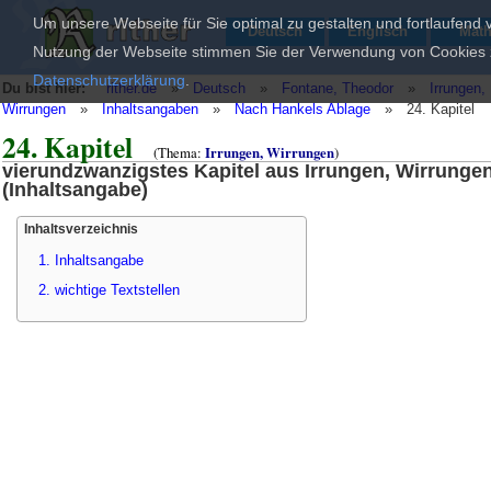
Um unsere Webseite für Sie optimal zu gestalten und fortlaufend
Deutsch
Englisch
Mat
Nutzung der Webseite stimmen Sie der Verwendung von Cookies zu
Datenschutzerklärung
.
Du bist hier:
rither.de
»
Deutsch
»
Fontane, Theodor
»
Irrungen,
Wirrungen
»
Inhaltsangaben
»
Nach Hankels Ablage
»
24. Kapitel
24. Kapitel
(Thema:
Irrungen, Wirrungen
)
vierundzwanzigstes Kapitel aus Irrungen, Wirrunge
(Inhaltsangabe)
Inhaltsverzeichnis
1. Inhaltsangabe
2. wichtige Textstellen