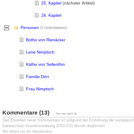
25. Kapitel
(nächster Artikel)
26. Kapitel
Personen
-
(5 Unterdateien)
Botho von Rienäcker
Lene Nimptsch
Käthe von Sellenthin
Familie Dörr
Frau Nimptsch
Kommentare (13)
Von neu nach alt
Das Erstellen neuer Kommentare ist aufgrund der Einführung der europäisc
Datenschutz-Grundverordnung (DSGVO) derzeit deaktiviert.
Wir bitten um ihr Verständnis.