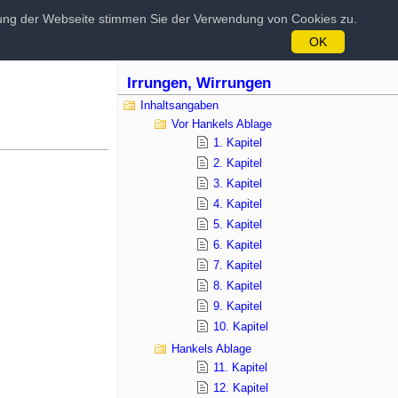
tzung der Webseite stimmen Sie der Verwendung von Cookies zu.
OK
Irrungen, Wirrungen
Inhaltsangaben
Vor Hankels Ablage
1. Kapitel
2. Kapitel
3. Kapitel
4. Kapitel
5. Kapitel
6. Kapitel
7. Kapitel
8. Kapitel
9. Kapitel
10. Kapitel
Hankels Ablage
11. Kapitel
12. Kapitel