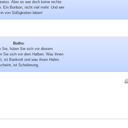
gewiss. Aber es war doch keine rechte
 Ein Bonbon, nicht viel mehr. Und wer
nn von Süßigkeiten leben!
Botho
:
e Sie, hüten Sie sich vor diesem
ten Sie sich vor dem Halben. Was ihnen
, ist Bankrott und was ihnen Hafen
scheint, ist Scheiterung.