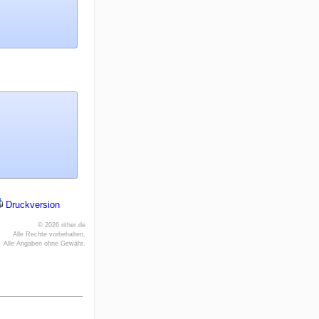
Druckversion
© 2026 rither.de
Alle Rechte vorbehalten.
Alle Angaben ohne Gewähr.