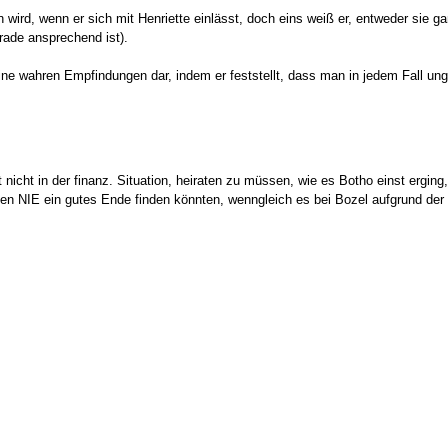
 wird, wenn er sich mit Henriette einlässt, doch eins weiß er, entweder sie 
erade ansprechend ist).
 seine wahren Empfindungen dar, indem er feststellt, dass man in jedem Fall ung
nicht in der finanz. Situation, heiraten zu müssen, wie es Botho einst erging,
ten NIE ein gutes Ende finden könnten, wenngleich es bei Bozel aufgrund de