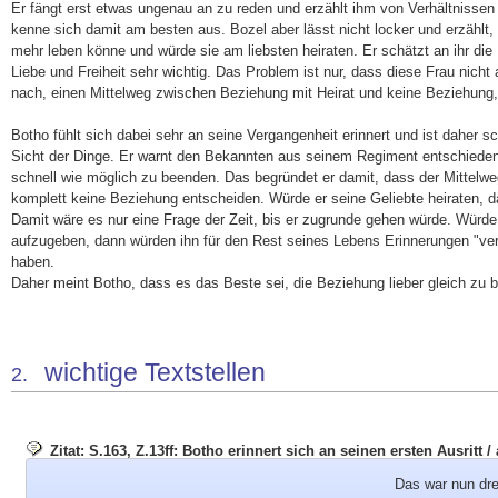
Er fängt erst etwas ungenau an zu reden und erzählt ihm von Verhältnissen
kenne sich damit am besten aus. Bozel aber lässt nicht locker und erzählt,
mehr leben könne und würde sie am liebsten heiraten. Er schätzt an ihr die N
Liebe und Freiheit sehr wichtig. Das Problem ist nur, dass diese Frau nicht
nach, einen Mittelweg zwischen Beziehung mit Heirat und keine Beziehung, 
Botho fühlt sich dabei sehr an seine Vergangenheit erinnert und ist daher 
Sicht der Dinge. Er warnt den Bekannten aus seinem Regiment entschieden 
schnell wie möglich zu beenden. Das begründet er damit, dass der Mittelwe
komplett keine Beziehung entscheiden. Würde er seine Geliebte heiraten, d
Damit wäre es nur eine Frage der Zeit, bis er zugrunde gehen würde. Würde 
aufzugeben, dann würden ihn für den Rest seines Lebens Erinnerungen "ver
haben.
Daher meint Botho, dass es das Beste sei, die Beziehung lieber gleich zu 
wichtige Textstellen
2.
Zitat: S.163, Z.13ff: Botho erinnert sich an seinen ersten Ausritt
Das war nun dre