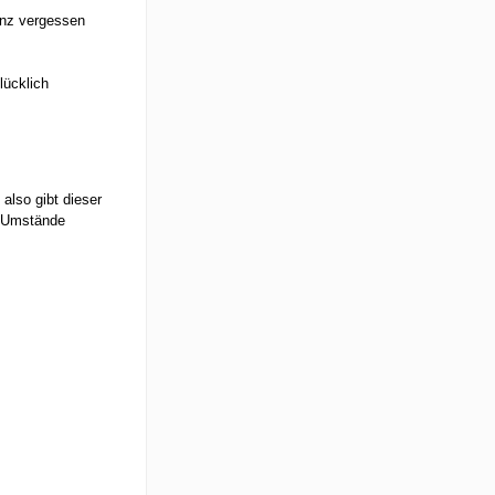
ganz vergessen
lücklich
 also gibt dieser
r Umstände