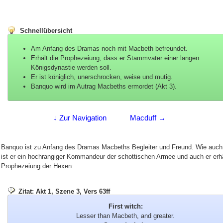
Schnellübersicht
Am Anfang des Dramas noch mit Macbeth befreundet.
Erhält die Prophezeiung, dass er Stammvater einer langen
Königsdynastie werden soll.
Er ist königlich, unerschrocken, weise und mutig.
Banquo wird im Autrag Macbeths ermordet (Akt 3).
↓ Zur Navigation
Macduff →
Banquo ist zu Anfang des Dramas Macbeths Begleiter und Freund. Wie auc
ist er ein hochrangiger Kommandeur der schottischen Armee und auch er erhä
Prophezeiung der Hexen:
Zitat: Akt 1, Szene 3, Vers 63ff
First witch:
Lesser than Macbeth, and greater.