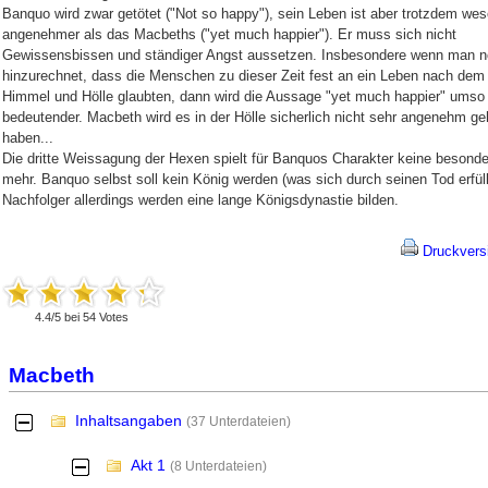
Banquo wird zwar getötet ("Not so happy"), sein Leben ist aber trotzdem wes
angenehmer als das Macbeths ("yet much happier"). Er muss sich nicht
Gewissensbissen und ständiger Angst aussetzen. Insbesondere wenn man 
hinzurechnet, dass die Menschen zu dieser Zeit fest an ein Leben nach dem
Himmel und Hölle glaubten, dann wird die Aussage "yet much happier" umso
bedeutender. Macbeth wird es in der Hölle sicherlich nicht sehr angenehm ge
haben...
Die dritte Weissagung der Hexen spielt für Banquos Charakter keine besonde
mehr. Banquo selbst soll kein König werden (was sich durch seinen Tod erfüll
Nachfolger allerdings werden eine lange Königsdynastie bilden.
Druckvers
4.4
/
5
bei
54
Votes
Macbeth
Inhaltsangaben
-
(37 Unterdateien)
Akt 1
-
(8 Unterdateien)