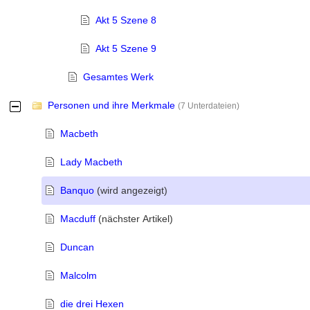
Akt 5 Szene 8
Akt 5 Szene 9
Gesamtes Werk
Personen und ihre Merkmale
-
(7 Unterdateien)
Macbeth
Lady Macbeth
Banquo
(wird angezeigt)
Macduff
(nächster Artikel)
Duncan
Malcolm
die drei Hexen