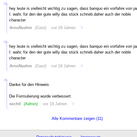
hey leute is vielleicht wichtig zu sagen, dass banquo ein vorfahre von j
I. wahr, für den der gute willy das stück schrieb.daher auch der noble
character
ArnoNuehm
(Gast)
vor 18 Jahren
#
hey leute is vielleicht wichtig zu sagen, dass banquo ein vorfahre von j
I. wahr, für den der gute willy das stück schrieb.daher auch der noble
character
ArnoNuehm
(Gast)
vor 18 Jahren
#
Danke für den Hinweis.
Die Formulierung wurde verbessert.
wichtl
(Admin)
vor 19 Jahren
#
Alle Kommentare zeigen (11)