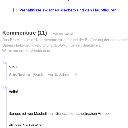
Verhältnisse zwischen Macbeth und den Hauptfiguren
Kommentare (11)
Von neu nach alt
Das Erstellen neuer Kommentare ist aufgrund der Einführung der europäisc
Datenschutz-Grundverordnung (DSGVO) derzeit deaktiviert.
Wir bitten um ihr Verständnis.
huhu
ArnoNuehm
(Gast)
vor 11 Jahren
#
Hallo!
Banquo ist wie Macbeth ein General der schottischen Armee.
Um das klarzustellen: