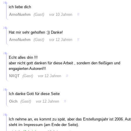
ich liebe dich
ArnoNuehm
(Gast)
vor 10 Jahren
#
Hat mir sehr geholfen :)) Danke!
ArnoNuehm
(Gast)
vor 12 Jahren
#
Echt alles drin !!!
aber nicht gott danken für diese Arbeit , sondern den fleißigen und
engagierten Autoren!!!
NXQT
(Gast)
vor 12 Jahren
#
Ich danke Gott für diese Seite
Oich
(Gast)
vor 12 Jahren
#
Ich nehme an, es kommt zu spät, aber das Erstellungsjahr ist 2006. Aut
steht im Impressum (am Ende der Seite).