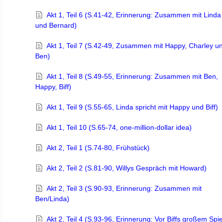
Akt 1, Teil 6 (S.41-42, Erinnerung: Zusammen mit Linda
und Bernard)
Akt 1, Teil 7 (S.42-49, Zusammen mit Happy, Charley u
Ben)
Akt 1, Teil 8 (S.49-55, Erinnerung: Zusammen mit Ben,
Happy, Biff)
Akt 1, Teil 9 (S.55-65, Linda spricht mit Happy und Biff)
Akt 1, Teil 10 (S.65-74, one-million-dollar idea)
Akt 2, Teil 1 (S.74-80, Frühstück)
Akt 2, Teil 2 (S.81-90, Willys Gespräch mit Howard)
Akt 2, Teil 3 (S.90-93, Erinnerung: Zusammen mit
Ben/Linda)
Akt 2, Teil 4 (S.93-96, Erinnerung: Vor Biffs großem Spie