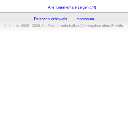
Alle Kommentare zeigen (74)
Datenschutzhinweis
Impressum
© rither.de 2006 - 2026. Alle Rechte vorbehalten. Alle Angaben ohne Gewähr.