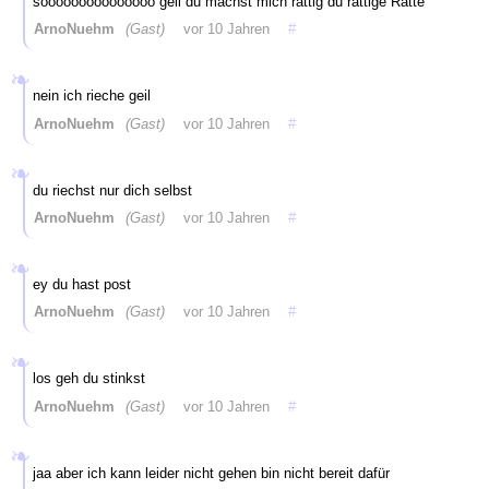
sooooooooooooooo geil du machst mich rattig du rattige Ratte
ArnoNuehm
(Gast)
vor 10 Jahren
#
nein ich rieche geil
ArnoNuehm
(Gast)
vor 10 Jahren
#
du riechst nur dich selbst
ArnoNuehm
(Gast)
vor 10 Jahren
#
ey du hast post
ArnoNuehm
(Gast)
vor 10 Jahren
#
los geh du stinkst
ArnoNuehm
(Gast)
vor 10 Jahren
#
jaa aber ich kann leider nicht gehen bin nicht bereit dafür