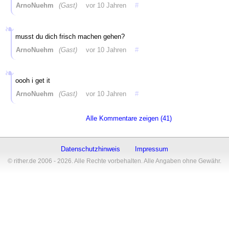
ArnoNuehm
(Gast)
vor 10 Jahren
#
musst du dich frisch machen gehen?
ArnoNuehm
(Gast)
vor 10 Jahren
#
oooh i get it
ArnoNuehm
(Gast)
vor 10 Jahren
#
Alle Kommentare zeigen (41)
Datenschutzhinweis
Impressum
© rither.de 2006 - 2026. Alle Rechte vorbehalten. Alle Angaben ohne Gewähr.