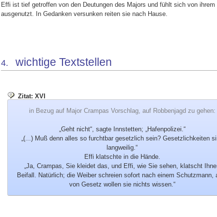
Effi ist tief getroffen von den Deutungen des Majors und fühlt sich von ihre
ausgenutzt. In Gedanken versunken reiten sie nach Hause.
wichtige Textstellen
4.
Zitat: XVI
in Bezug auf Major Crampas Vorschlag, auf Robbenjagd zu gehen:
„Geht nicht“, sagte Innstetten; „Hafenpolizei.“
„(...) Muß denn alles so furchtbar gesetzlich sein? Gesetzlichkeiten s
langweilig.“
Effi klatschte in die Hände.
„Ja, Crampas, Sie kleidet das, und Effi, wie Sie sehen, klatscht Ihn
Beifall. Natürlich; die Weiber schreien sofort nach einem Schutzmann, 
von Gesetz wollen sie nichts wissen.“