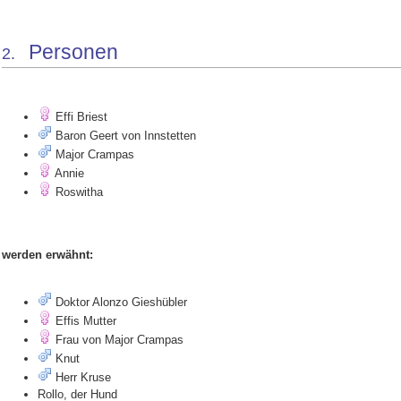
Personen
2.
Effi Briest
Baron Geert von Innstetten
Major Crampas
Annie
Roswitha
werden erwähnt:
Doktor Alonzo Gieshübler
Effis Mutter
Frau von Major Crampas
Knut
Herr Kruse
Rollo, der Hund