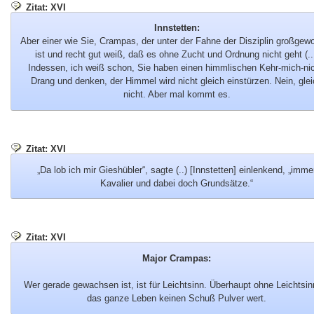
Zitat: XVI
Innstetten:
Aber einer wie Sie, Crampas, der unter der Fahne der Disziplin großgew
ist und recht gut weiß, daß es ohne Zucht und Ordnung nicht geht (..
Indessen, ich weiß schon, Sie haben einen himmlischen Kehr-mich-nic
Drang und denken, der Himmel wird nicht gleich einstürzen. Nein, gle
nicht. Aber mal kommt es.
Zitat: XVI
„Da lob ich mir Gieshübler“, sagte (..) [Innstetten] einlenkend, „imme
Kavalier und dabei doch Grundsätze.“
Zitat: XVI
Major Crampas:
Wer gerade gewachsen ist, ist für Leichtsinn. Überhaupt ohne Leichtsinn
das ganze Leben keinen Schuß Pulver wert.