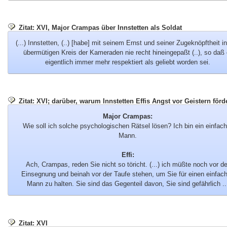
Zitat: XVI, Major Crampas über Innstetten als Soldat
(...) Innstetten, (..) [habe] mit seinem Ernst und seiner Zugeknöpftheit i
übermütigen Kreis der Kameraden nie recht hineingepaßt (..), so daß 
eigentlich immer mehr respektiert als geliebt worden sei.
Zitat: XVI; darüber, warum Innstetten Effis Angst vor Geistern förd
Major Crampas:
Wie soll ich solche psychologischen Rätsel lösen? Ich bin ein einfach
Mann.
Effi:
Ach, Crampas, reden Sie nicht so töricht. (...) ich müßte noch vor de
Einsegnung und beinah vor der Taufe stehen, um Sie für einen einfac
Mann zu halten. Sie sind das Gegenteil davon, Sie sind gefährlich ..
Zitat: XVI