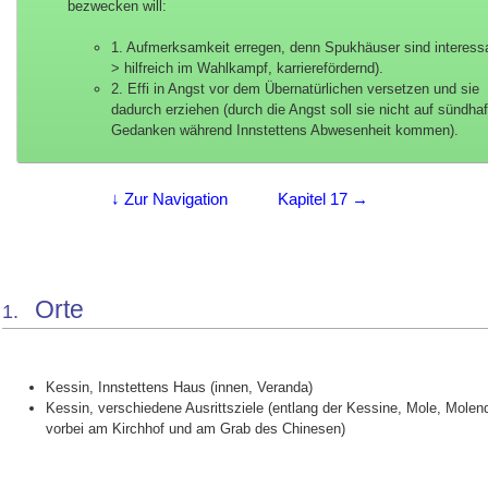
bezwecken will:
1. Aufmerksamkeit erregen, denn Spukhäuser sind interessa
> hilfreich im Wahlkampf, karrierefördernd).
2. Effi in Angst vor dem Übernatürlichen versetzen und sie
dadurch erziehen (durch die Angst soll sie nicht auf sündhaf
Gedanken während Innstettens Abwesenheit kommen).
↓ Zur Navigation
Kapitel 17 →
Orte
1.
Kessin, Innstettens Haus (innen, Veranda)
Kessin, verschiedene Ausrittsziele (entlang der Kessine, Mole, Mole
vorbei am Kirchhof und am Grab des Chinesen)