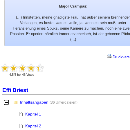
Major Crampas:
(...) Innstetten, meine gnädigste Frau, hat außer seinem brennende
Verlangen, es koste, was es wolle, ja, wenn es sein muß, unter
Heranziehung eines Spuks, seine Karriere zu machen, noch eine zwei
Passion: Er operiert nämlich immer erzieherisch, ist der geborene Päd
(...)
Druckvers
4.5
/
5
bei
46
Votes
Effi Briest
Inhaltsangaben
-
(36 Unterdateien)
Kapitel 1
Kapitel 2