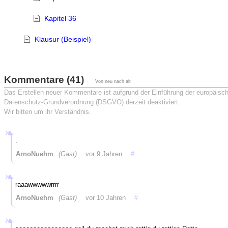
Kapitel 36
Klausur (Beispiel)
Kommentare (41)
Von neu nach alt
Das Erstellen neuer Kommentare ist aufgrund der Einführung der europäisc
Datenschutz-Grundverordnung (DSGVO) derzeit deaktiviert.
Wir bitten um ihr Verständnis.
.
ArnoNuehm
(Gast)
vor 9 Jahren
#
raaawwwwwrrrr
ArnoNuehm
(Gast)
vor 10 Jahren
#