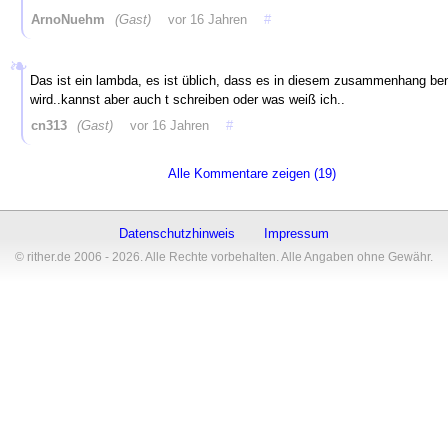
ArnoNuehm
(Gast)
vor 16 Jahren
#
Das ist ein lambda, es ist üblich, dass es in diesem zusammenhang be
wird..kannst aber auch t schreiben oder was weiß ich..
cn313
(Gast)
vor 16 Jahren
#
Alle Kommentare zeigen (19)
Datenschutzhinweis
Impressum
© rither.de 2006 - 2026. Alle Rechte vorbehalten. Alle Angaben ohne Gewähr.