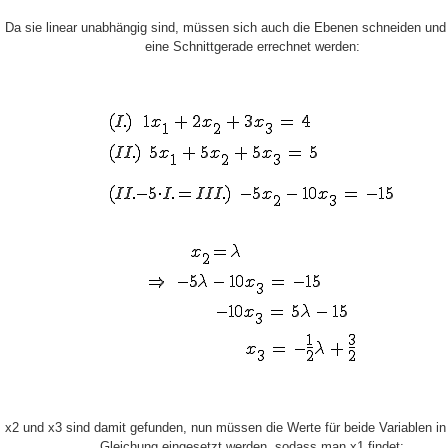
Da sie linear unabhängig sind, müssen sich auch die Ebenen schneiden un
eine Schnittgerade errechnet werden:
x2 und x3 sind damit gefunden, nun müssen die Werte für beide Variablen in 
Gleichung eingesetzt werden, sodass man x1 findet: