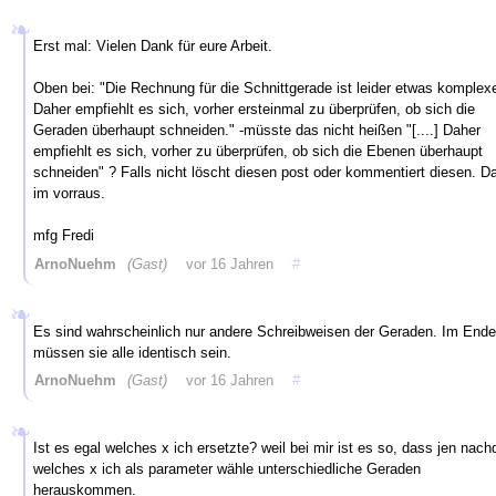
Erst mal: Vielen Dank für eure Arbeit.
Oben bei: "Die Rechnung für die Schnittgerade ist leider etwas komplexe
Daher empfiehlt es sich, vorher ersteinmal zu überprüfen, ob sich die
Geraden überhaupt schneiden." -müsste das nicht heißen "[....] Daher
empfiehlt es sich, vorher zu überprüfen, ob sich die Ebenen überhaupt
schneiden" ? Falls nicht löscht diesen post oder kommentiert diesen. D
im vorraus.
mfg Fredi
ArnoNuehm
(Gast)
vor 16 Jahren
#
Es sind wahrscheinlich nur andere Schreibweisen der Geraden. Im Ende
müssen sie alle identisch sein.
ArnoNuehm
(Gast)
vor 16 Jahren
#
Ist es egal welches x ich ersetzte? weil bei mir ist es so, dass jen nac
welches x ich als parameter wähle unterschiedliche Geraden
herauskommen.