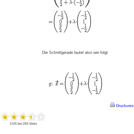
Die Schnittgerade lautet also wie folgt:
Druckvers
3.5
/
5
bei
293
Votes