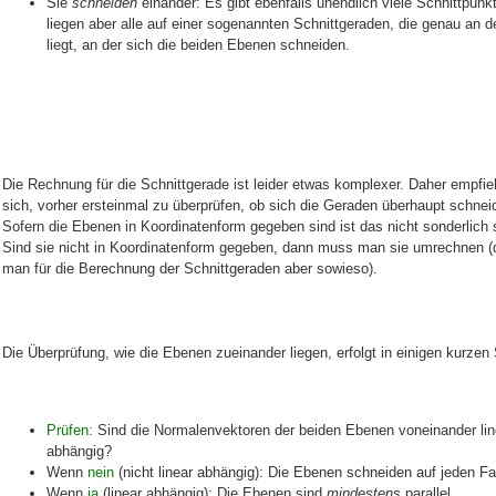
Sie
schneiden
einander: Es gibt ebenfalls unendlich viele Schnittpunk
liegen aber alle auf einer sogenannten Schnittgeraden, die genau an de
liegt, an der sich die beiden Ebenen schneiden.
Die Rechnung für die Schnittgerade ist leider etwas komplexer. Daher empfie
sich, vorher ersteinmal zu überprüfen, ob sich die Geraden überhaupt schnei
Sofern die Ebenen in Koordinatenform gegeben sind ist das nicht sonderlich 
Sind sie nicht in Koordinatenform gegeben, dann muss man sie umrechnen 
man für die Berechnung der Schnittgeraden aber sowieso).
Die Überprüfung, wie die Ebenen zueinander liegen, erfolgt in einigen kurzen 
Prüfen:
Sind die Normalenvektoren der beiden Ebenen voneinander lin
abhängig?
Wenn
nein
(nicht linear abhängig): Die Ebenen schneiden auf jeden Fal
Wenn
ja
(linear abhängig): Die Ebenen sind
mindestens
parallel.