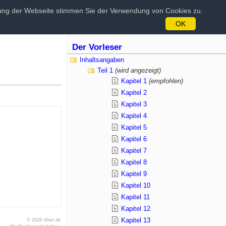
tzung der Webseite stimmen Sie der Verwendung von Cookies zu.
OK
Der Vorleser
Inhaltsangaben
Teil 1
(wird angezeigt)
Kapitel 1
(empfohlen)
Kapitel 2
Kapitel 3
Kapitel 4
Kapitel 5
Kapitel 6
Kapitel 7
Kapitel 8
Kapitel 9
Kapitel 10
Kapitel 11
Kapitel 12
Kapitel 13
© 2026 rither.de