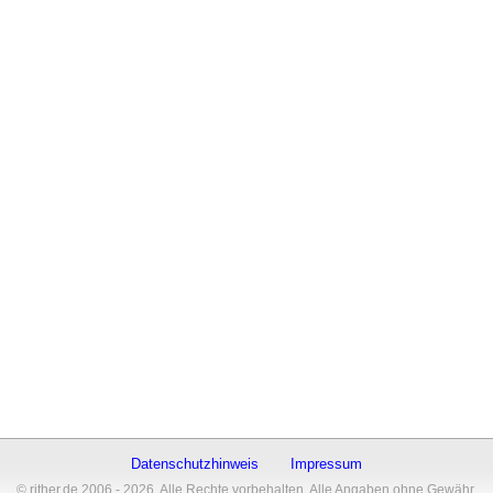
Datenschutzhinweis
Impressum
© rither.de 2006 - 2026. Alle Rechte vorbehalten. Alle Angaben ohne Gewähr.