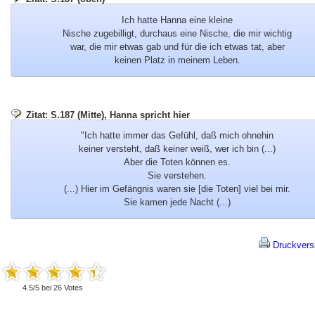
Ich hatte Hanna eine kleine
Nische zugebilligt, durchaus eine Nische, die mir wichtig
war, die mir etwas gab und für die ich etwas tat, aber
keinen Platz in meinem Leben.
Zitat: S.187 (Mitte), Hanna spricht hier
"Ich hatte immer das Gefühl, daß mich ohnehin
keiner versteht, daß keiner weiß, wer ich bin (...)
Aber die Toten können es.
Sie verstehen.
(...) Hier im Gefängnis waren sie [die Toten] viel bei mir.
Sie kamen jede Nacht (...)
Druckvers
4.5
/
5
bei
26
Votes