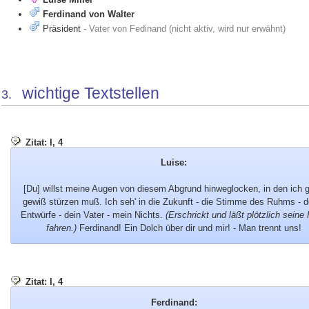
Ferdinand von Walter
Präsident
- Vater von Fedinand (nicht aktiv, wird nur erwähnt)
wichtige Textstellen
3.
Zitat: I, 4
Luise:
[Du] willst meine Augen von diesem Abgrund hinweglocken, in den ich 
gewiß stürzen muß. Ich seh' in die Zukunft - die Stimme des Ruhms - d
Entwürfe - dein Vater - mein Nichts.
(Erschrickt und läßt plötzlich seine
fahren.)
Ferdinand! Ein Dolch über dir und mir! - Man trennt uns!
Zitat: I, 4
Ferdinand: