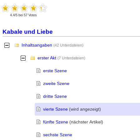
4.4
/
5
bei
57
Votes
Kabale und Liebe
Inhaltsangaben
-
(42 Unterdateien)
erster Akt
-
(7 Unterdateien)
erste Szene
zweite Szene
dritte Szene
vierte Szene
(wird angezeigt)
fünfte Szene
(nächster Artikel)
sechste Szene