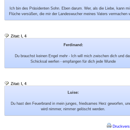
Ich bin des Präsidenten Sohn. Eben darum. Wer, als die Liebe, kann mir
Flüche versüßen, die mir der Landeswucher meines Vaters vermachen 
Zitat: I, 4
Ferdinand:
Du brauchst keinen Engel mehr - Ich will mich zwischen dich und da
Schicksal werfen - empfangen für dich jede Wunde
Zitat: I, 4
Luise:
Du hast den Feuerbrand in mein junges, friedsames Herz geworfen, un
wird nimmer, nimmer gelöscht werden.
Druckvers