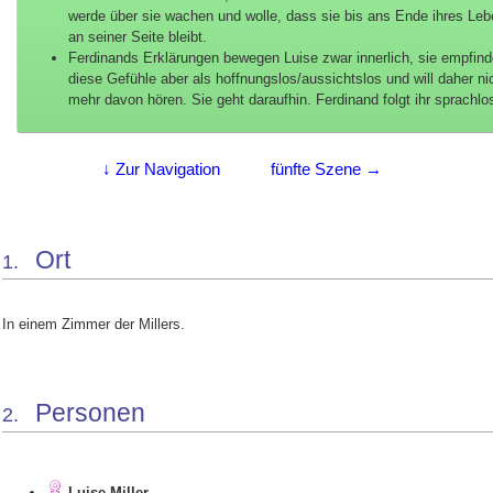
werde über sie wachen und wolle, dass sie bis ans Ende ihres Le
an seiner Seite bleibt.
Ferdinands Erklärungen bewegen Luise zwar innerlich, sie empfind
diese Gefühle aber als hoffnungslos/aussichtslos und will daher ni
mehr davon hören. Sie geht daraufhin. Ferdinand folgt ihr sprachlo
↓ Zur Navigation
fünfte Szene →
Ort
1.
In einem Zimmer der Millers.
Personen
2.
Luise Miller