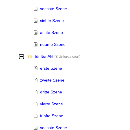
sechste Szene
siebte Szene
achte Szene
neunte Szene
fünfter Akt
-
(8 Unterdateien)
erste Szene
zweite Szene
dritte Szene
vierte Szene
fünfte Szene
sechste Szene