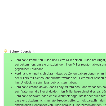
Schnellübersicht
Ferdinand kommt zu Luise und Herrn Miller hinzu. Luise hat Angst,
sei gekommen, um sie umzubringen. Herr Miller reagiert abweisen
gegenüber Ferdinand.
Ferdinand erinnert sich daran, dass es Zeiten gab zu denen er im
der Millers mit Sehnsucht erwartet worden sei. Herr Miller beschuld
ihn, Unglück in sein Haus gebracht zu haben.
Ferdinand erzählt davon, dass Lady Milford das Land verlassen ha
sein Vater nun die Heirat duldet. Herr Miller bezeichnet dies als Lü
Ferdinand schwört, dass er die Wahrheit sage, stellt aber auch fes
dass er trotzdem nicht auf viel Freude treffe. Er holt daraufhin den
angeblichen Liebesbrief von Luise heraus. Luise zerschlägt den Bri