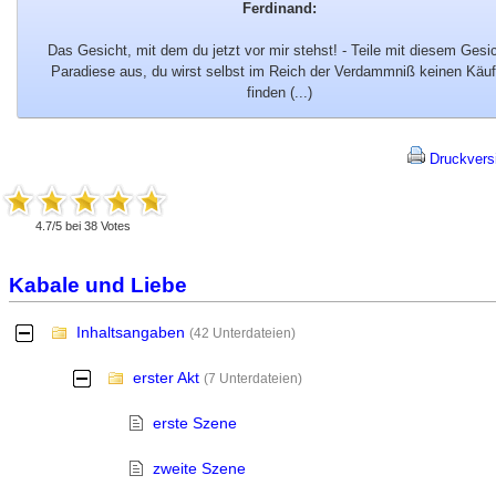
Ferdinand:
Das Gesicht, mit dem du jetzt vor mir stehst! - Teile mit diesem Gesi
Paradiese aus, du wirst selbst im Reich der Verdammniß keinen Käuf
finden (...)
Druckvers
4.7
/
5
bei
38
Votes
Kabale und Liebe
Inhaltsangaben
-
(42 Unterdateien)
erster Akt
-
(7 Unterdateien)
erste Szene
zweite Szene