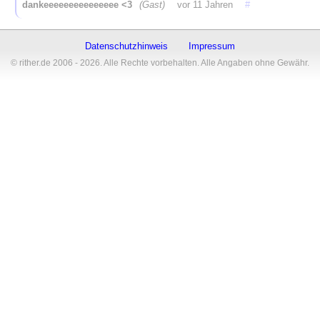
dankeeeeeeeeeeeeeee <3
(Gast)
vor 11 Jahren
#
Datenschutzhinweis
Impressum
© rither.de 2006 - 2026. Alle Rechte vorbehalten. Alle Angaben ohne Gewähr.