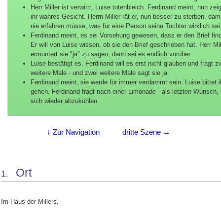
Herr Miller ist verwirrt, Luise totenbleich. Ferdinand meint, nun zei
ihr wahres Gesicht. Herrn Miller rät er, nun besser zu sterben, dami
nie erfahren müsse, was für eine Person seine Tochter wirklich sei
Ferdinand meint, es sei Vorsehung gewesen, dass er den Brief find
Er will von Luise wissen, ob sie den Brief geschrieben hat. Herr Mil
ermuntert sie "ja" zu sagen, dann sei es endlich vorüber.
Luise bestätigt es. Ferdinand will es erst nicht glauben und fragt z
weitere Male - und zwei weitere Male sagt sie ja.
Ferdinand meint, sie werde für immer verdammt sein. Luise bittet 
gehen. Ferdinand fragt nach einer Limonade - als letzten Wunsch,
sich wieder abzukühlen.
↓ Zur Navigation
dritte Szene →
Ort
1.
Im Haus der Millers.