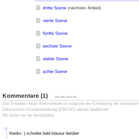
dritte Szene
(nächster Artikel)
vierte Szene
fünfte Szene
sechste Szene
siebte Szene
achte Szene
Kommentare (1)
Von neu nach alt
Das Erstellen neuer Kommentare ist aufgrund der Einführung der europäisc
Datenschutz-Grundverordnung (DSGVO) derzeit deaktiviert.
Wir bitten um ihr Verständnis.
thanks :) schreibe bald klausur darüber