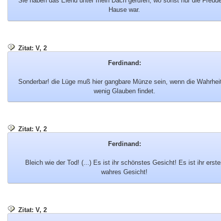
Sie haben das Elend unter mein Dach gerufen, wo sonst nur die Freud
Hause war.
Zitat: V, 2
Ferdinand:
Sonderbar! die Lüge muß hier gangbare Münze sein, wenn die Wahrhei
wenig Glauben findet.
Zitat: V, 2
Ferdinand:
Bleich wie der Tod! (...) Es ist ihr schönstes Gesicht! Es ist ihr erste
wahres Gesicht!
Zitat: V, 2