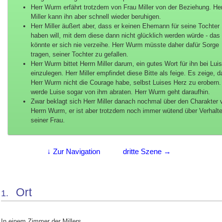
Herr Wurm erfährt trotzdem von Frau Miller von der Beziehung. He
Miller kann ihn aber schnell wieder beruhigen.
Herr Miller äußert aber, dass er keinen Ehemann für seine Tochter
haben will, mit dem diese dann nicht glücklich werden würde - das
könnte er sich nie verzeihe. Herr Wurm müsste daher dafür Sorge
tragen, seiner Tochter zu gefallen.
Herr Wurm bittet Herrn Miller darum, ein gutes Wort für ihn bei Lui
einzulegen. Herr Miller empfindet diese Bitte als feige. Es zeige, 
Herr Wurm nicht die Courage habe, selbst Luises Herz zu erobern.
werde Luise sogar von ihm abraten. Herr Wurm geht daraufhin.
Zwar beklagt sich Herr Miller danach nochmal über den Charakter 
Herrn Wurm, er ist aber trotzdem noch immer wütend über Verhalt
seiner Frau.
↓ Zur Navigation
dritte Szene →
Ort
1.
In einem Zimmer der Millers.