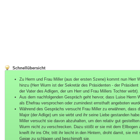
Schnellübersicht
Zu Herrn und Frau Miller (aus der ersten Szene) kommt nun Herr
hinzu (Herr Wurm ist der Sekretär des Präsidenten - der Präsident 
der Vater des Adligen, der um Herr und Frau Millers Tochter wirbt).
Aus dem nachfolgenden Gespräch geht hervor, dass Luise Herrn
als Ehefrau versprochen oder zumindest ernsthaft angeboten wurd
Während des Gesprächs versucht Frau Miller zu erwähnen, dass d
Major (der Adlige) um sie wirbt und ihr seine Liebe gestanden habe
Miller versucht sie davon abzuhalten, um den relativ gut gestellten
Wurm nicht zu verschrecken. Dazu stößt er sie mit dem Ellbogen 
kneift ihr ins Ohr, tritt ihr leicht in den Hintern, droht damit, sie mit
Geige zu schlagen und beschimpft sie.