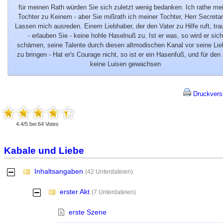
für meinen Rath würden Sie sich zuletzt wenig bedanken. Ich rathe me
Tochter zu Keinem - aber Sie mißrath ich meiner Tochter, Herr Secretar
Lassen mich ausreden. Einem Liebhaber, der den Vater zu Hilfe ruft, trau
- erlauben Sie - keine hohle Haselnuß zu. Ist er was, so wird er sich
schämen, seine Talente durch diesen altmodischen Kanal vor seine Lie
zu bringen - Hat er's Courage nicht, so ist er ein Hasenfuß, und für den 
keine Luisen gewachsen
Druckvers
4.4
/
5
bei
64
Votes
Kabale und Liebe
Inhaltsangaben
-
(42 Unterdateien)
erster Akt
-
(7 Unterdateien)
erste Szene