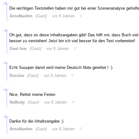
Die wichtigen Textstellen haben mir gut bei einer Szenenanalyse geholfe
ArnoNuehm
(Gast)
vor 8 Jahren
#
Oh gut, dass es diese Inhaltsangaben gibt! Das hilft mir, dass Buch viel
besser zu verstehen! Jetzt bin ich viel besser für den Test vorbereitet!
Gast hier
(Gast)
vor 8 Jahren
#
Echt Suuuper damit wird meine Deutsch Note gerettet ! :)
DonJoe
(Gast)
vor 9 Jahren
#
Nice, Rettet meine Ferien
NoBody
(Gast)
vor 9 Jahren
#
Danke für die Inhaltsangabe :)
ArnoNuehm
(Gast)
vor 9 Jahren
#