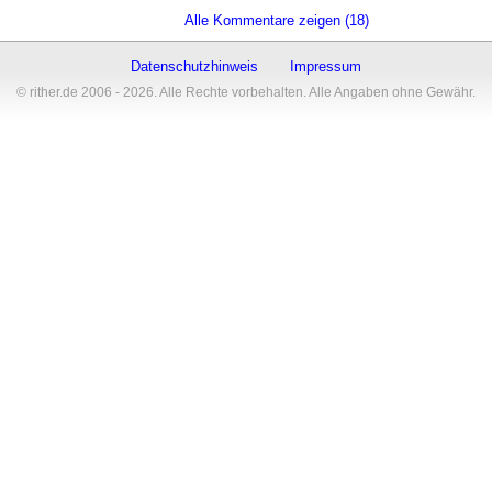
Alle Kommentare zeigen (18)
Datenschutzhinweis
Impressum
© rither.de 2006 - 2026. Alle Rechte vorbehalten. Alle Angaben ohne Gewähr.