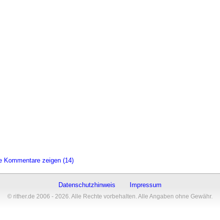
le Kommentare zeigen (14)
Datenschutzhinweis
Impressum
© rither.de 2006 - 2026. Alle Rechte vorbehalten. Alle Angaben ohne Gewähr.