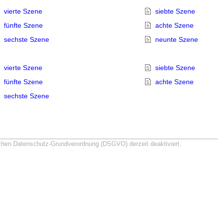
vierte Szene
siebte Szene
fünfte Szene
achte Szene
sechste Szene
neunte Szene
vierte Szene
siebte Szene
fünfte Szene
achte Szene
sechste Szene
schen Datenschutz-Grundverordnung (DSGVO) derzeit deaktiviert.