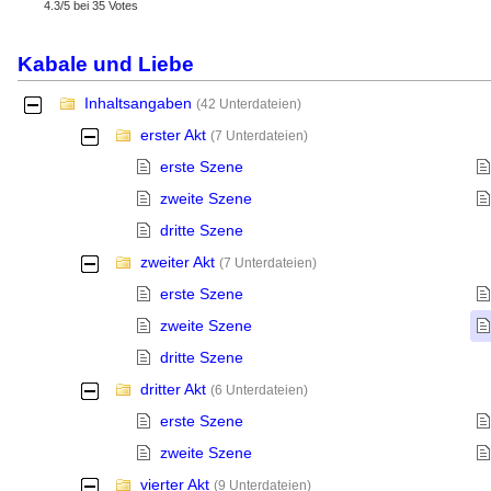
4.3
/
5
bei
35
Votes
Kabale und Liebe
Inhaltsangaben
-
(42 Unterdateien)
erster Akt
-
(7 Unterdateien)
erste Szene
zweite Szene
dritte Szene
zweiter Akt
-
(7 Unterdateien)
erste Szene
zweite Szene
dritte Szene
dritter Akt
-
(6 Unterdateien)
erste Szene
zweite Szene
vierter Akt
-
(9 Unterdateien)