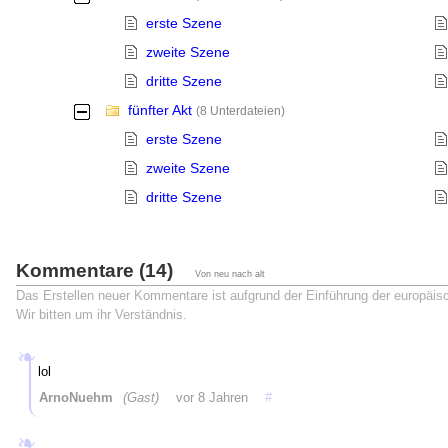
erste Szene
zweite Szene
dritte Szene
fünfter Akt
-
(8 Unterdateien)
erste Szene
zweite Szene
dritte Szene
Kommentare (14)
Von neu nach alt
Das Erstellen neuer Kommentare ist aufgrund der Einführung der europäi
Wir bitten um ihr Verständnis.
lol
ArnoNuehm
(Gast)
vor 8 Jahren
#