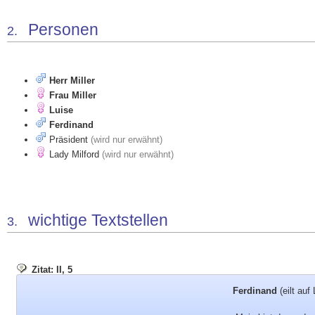
Personen
2.
Herr Miller
Frau Miller
Luise
Ferdinand
Präsident
(wird nur erwähnt)
Lady Milford
(wird nur erwähnt)
wichtige Textstellen
3.
Zitat: II, 5
Ferdinand
(eilt auf