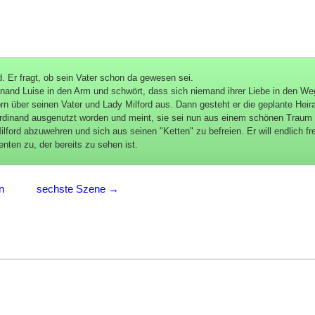
d. Er fragt, ob sein Vater schon da gewesen sei.
inand Luise in den Arm und schwört, dass sich niemand ihrer Liebe in den We
rn über seinen Vater und Lady Milford aus. Dann gesteht er die geplante Heirat
on Ferdinand ausgenutzt worden und meint, sie sei nun aus einem schönen Traum
ford abzuwehren und sich aus seinen "Ketten" zu befreien. Er will endlich fre
nten zu, der bereits zu sehen ist.
n
sechste Szene →