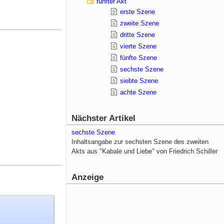
fünfter Akt
erste Szene
zweite Szene
dritte Szene
vierte Szene
fünfte Szene
sechste Szene
siebte Szene
achte Szene
Nächster Artikel
sechste Szene
Inhaltsangabe zur sechsten Szene des zweiten
Akts aus "Kabale und Liebe" von Friedrich Schiller
Anzeige