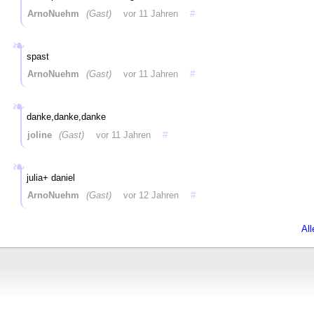
ArnoNuehm
(Gast)
vor 11 Jahren
#
spast
ArnoNuehm
(Gast)
vor 11 Jahren
#
danke,danke,danke
joline
(Gast)
vor 11 Jahren
#
julia+ daniel
ArnoNuehm
(Gast)
vor 12 Jahren
#
Al