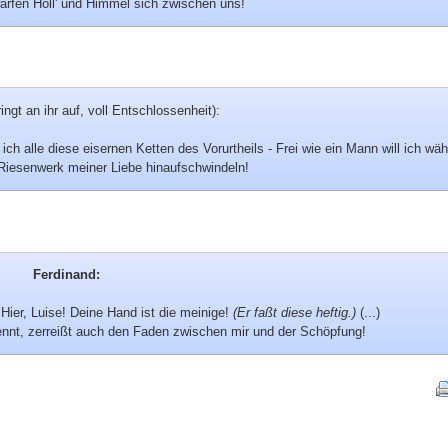
wärfen Höll' und Himmel sich zwischen uns!
ingt an ihr auf, voll Entschlossenheit):
 ich alle diese eisernen Ketten des Vorurtheils - Frei wie ein Mann will ich wä
Riesenwerk meiner Liebe hinaufschwindeln!
Ferdinand:
 Hier, Luise! Deine Hand ist die meinige!
(Er faßt diese heftig.)
(...)
ennt, zerreißt auch den Faden zwischen mir und der Schöpfung!