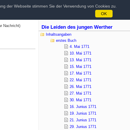
tzung der Webseite stimmen Sie der Verwendung von Cookies zu.
OK
ur Nachricht)
Die Leiden des jungen Werther
Inhaltsangaben
erstes Buch
4. Mai 1771
10. Mai 1771
13. Mai 1771
15. Mai 1771
17. Mai 1771
22. Mai 1771
26. Mai 1771
27. Mai 1771
30. Mai 1771
16. Junius 1771
19. Junius 1771
21. Junius 1771
29. Junius 1771