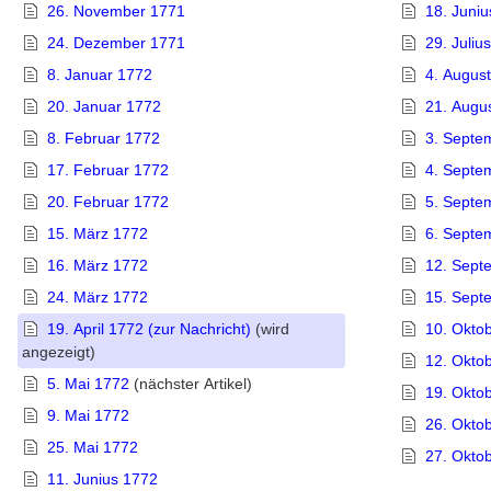
26. November 1771
18. Juni
24. Dezember 1771
29. Juliu
8. Januar 1772
4. Augus
20. Januar 1772
21. Augu
8. Februar 1772
3. Septe
17. Februar 1772
4. Septe
20. Februar 1772
5. Septe
15. März 1772
6. Septe
16. März 1772
12. Sept
24. März 1772
15. Sept
19. April 1772 (zur Nachricht)
(wird
10. Okto
angezeigt)
12. Okto
5. Mai 1772
(nächster Artikel)
19. Okto
9. Mai 1772
26. Okto
25. Mai 1772
27. Okto
11. Junius 1772