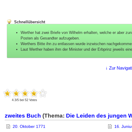
Schnellübersicht
Werther hat zwei Briefe von Wilhelm erhalten, welche er aber zun
Posten als Gesandter aufzugeben.
Werthers Bitte ihn zu entlassen wurde inzwischen nachgekomme
Laut Werther haben ihm der Minister und der Erbprinz jeweils ei
↓ Zur Navigat
4.3
/
5
bei
52
Votes
zweites Buch
(Thema:
Die Leiden des jungen 
20. Oktober 1771
16. Juni