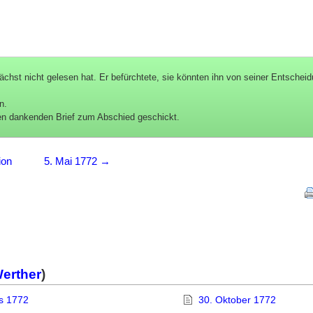
ächst nicht gelesen hat. Er befürchtete, sie könnten ihn von seiner Entschei
n.
nen dankenden Brief zum Abschied geschickt.
ion
5. Mai 1772 →
Werther
)
us 1772
30. Oktober 1772