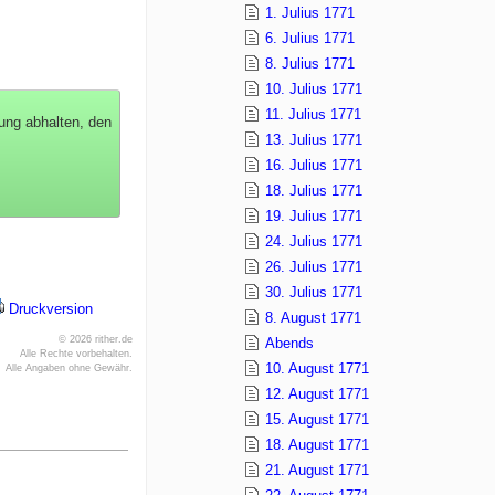
1. Julius 1771
6. Julius 1771
8. Julius 1771
10. Julius 1771
11. Julius 1771
dung abhalten, den
13. Julius 1771
16. Julius 1771
18. Julius 1771
19. Julius 1771
24. Julius 1771
26. Julius 1771
30. Julius 1771
Druckversion
8. August 1771
© 2026 rither.de
Abends
Alle Rechte vorbehalten.
10. August 1771
Alle Angaben ohne Gewähr.
12. August 1771
15. August 1771
18. August 1771
21. August 1771