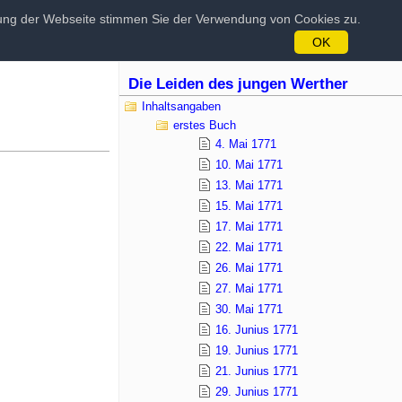
tzung der Webseite stimmen Sie der Verwendung von Cookies zu.
OK
Die Leiden des jungen Werther
Inhaltsangaben
erstes Buch
4. Mai 1771
10. Mai 1771
13. Mai 1771
15. Mai 1771
17. Mai 1771
22. Mai 1771
26. Mai 1771
27. Mai 1771
30. Mai 1771
16. Junius 1771
19. Junius 1771
21. Junius 1771
29. Junius 1771