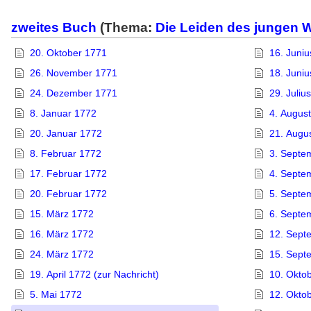
zweites Buch
(Thema:
Die Leiden des jungen 
20. Oktober 1771
16. Juni
26. November 1771
18. Juni
24. Dezember 1771
29. Juliu
8. Januar 1772
4. Augus
20. Januar 1772
21. Augu
8. Februar 1772
3. Septe
17. Februar 1772
4. Septe
20. Februar 1772
5. Septe
15. März 1772
6. Septe
16. März 1772
12. Sept
24. März 1772
15. Sept
19. April 1772 (zur Nachricht)
10. Okto
5. Mai 1772
12. Okto