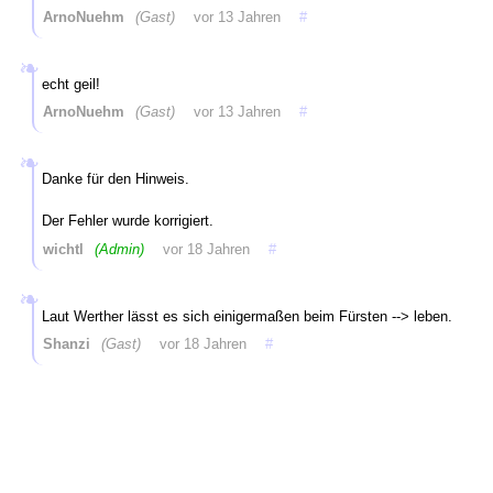
ArnoNuehm
(Gast)
vor 13 Jahren
#
echt geil!
ArnoNuehm
(Gast)
vor 13 Jahren
#
Danke für den Hinweis.
Der Fehler wurde korrigiert.
wichtl
(Admin)
vor 18 Jahren
#
Laut Werther lässt es sich einigermaßen beim Fürsten --> leben.
Shanzi
(Gast)
vor 18 Jahren
#