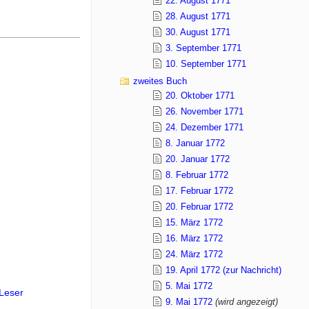
22. August 1771
28. August 1771
30. August 1771
3. September 1771
10. September 1771
zweites Buch
20. Oktober 1771
26. November 1771
24. Dezember 1771
8. Januar 1772
20. Januar 1772
8. Februar 1772
17. Februar 1772
20. Februar 1772
15. März 1772
16. März 1772
24. März 1772
19. April 1772 (zur Nachricht)
5. Mai 1772
Leser
9. Mai 1772
(wird angezeigt)