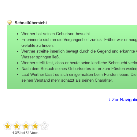
Schnellübersicht
Werther hat seinen Geburtsort besucht.
Er erinnerte sich an die Vergangenheit zurück. Früher war er neug
Gefühle zu finden.
Werther streifte innerlich bewegt durch die Gegend und erkannte 
Wasser springen ließ.
Werther stellt fest, dass er heute seine kindliche Sehnsucht verl
Nach dem Besuch seines Geburtsortes ist er zum Fürsten weiterge
Laut Werther lässt es sich einigermaßen beim Fürsten leben. Die 
seinen Verstand mehr schätzt als seinen Charakter.
↓ Zur Navigati
4.3
/
5
bei
54
Votes