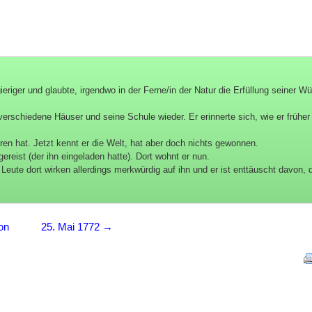
ieriger und glaubte, irgendwo in der Ferne/in der Natur die Erfüllung seiner 
verschiedene Häuser und seine Schule wieder. Er erinnerte sich, wie er früher
oren hat. Jetzt kennt er die Welt, hat aber doch nichts gewonnen.
reist (der ihn eingeladen hatte). Dort wohnt er nun.
Leute dort wirken allerdings merkwürdig auf ihn und er ist enttäuscht davon, 
on
25. Mai 1772 →