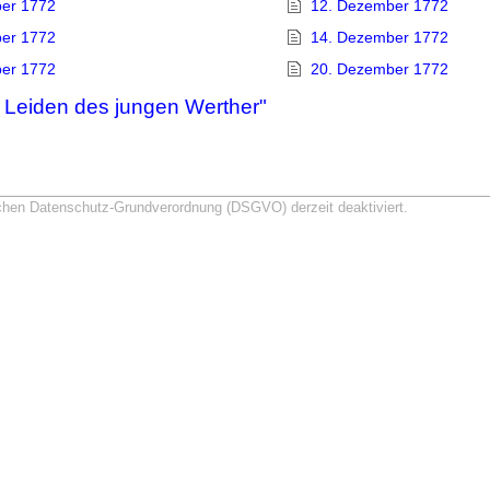
ber 1772
12. Dezember 1772
ber 1772
14. Dezember 1772
ber 1772
20. Dezember 1772
 Leiden des jungen Werther"
schen Datenschutz-Grundverordnung (DSGVO) derzeit deaktiviert.