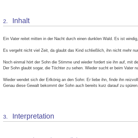
Inhalt
2.
Ein Vater reitet mitten in der Nacht durch einen dunklen Wald. Es ist wind
Es vergeht nicht viel Zeit, da glaubt das Kind schließlich, ihn nicht meh
Noch einmal hört der Sohn die Stimme und wieder fordert sie ihn auf, mit d
Der Sohn glaubt sogar, die Töchter zu sehen. Wieder sucht er beim Vater na
Wieder wendet sich der Erlkönig an den Sohn: Er liebe ihn, finde ihn reizv
Genau diese Gewalt bekommt der Sohn auch bereits kurz darauf zu spüren. E
Interpretation
3.