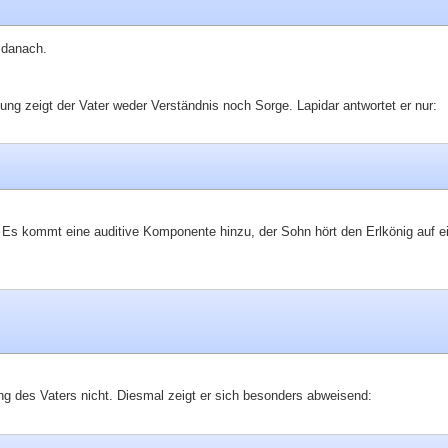
t danach.
ung zeigt der Vater weder Verständnis noch Sorge. Lapidar antwortet er nur:
. Es kommt eine auditive Komponente hinzu, der Sohn hört den Erlkönig auf 
ung des Vaters nicht. Diesmal zeigt er sich besonders abweisend: