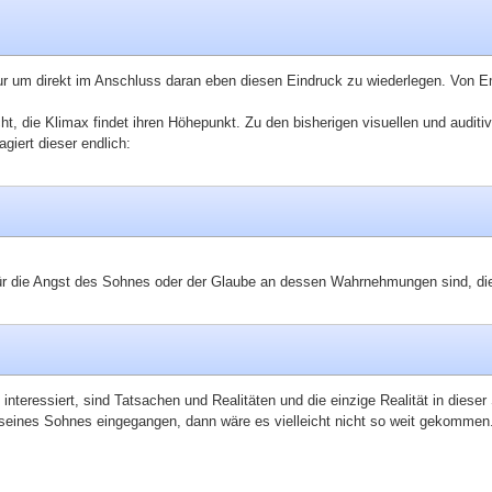
ur um direkt im Anschluss daran eben diesen Eindruck zu wiederlegen. Von Emp
icht, die Klimax findet ihren Höhepunkt. Zu den bisherigen visuellen und aud
giert dieser endlich:
ür die Angst des Sohnes oder der Glaube an dessen Wahrnehmungen sind, die 
teressiert, sind Tatsachen und Realitäten und die einzige Realität in dieser S
seines Sohnes eingegangen, dann wäre es vielleicht nicht so weit gekommen. 