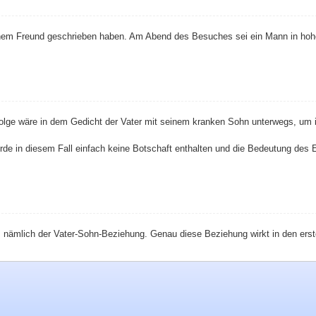
nem Freund geschrieben haben. Am Abend des Besuches sei ein Mann in hohe
äre in dem Gedicht der Vater mit seinem kranken Sohn unterwegs, um ihn irg
 würde in diesem Fall einfach keine Botschaft enthalten und die Bedeutung de
 nämlich der Vater-Sohn-Beziehung. Genau diese Beziehung wirkt in den erst