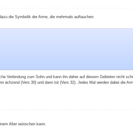
 dazu die Symbolik der Arme, die mehrmals auftauchen:
che Verbindung zum Sohn und kann ihn daher auf diesem Gebieten nicht schütz
n ächzend (Vers 30) und dann tot (Vers 32). Jedes Mal werden dabei die Arm
seinem Alter wünschen kann: