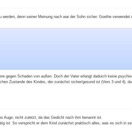
zu werden, denn seiner Meinung nach war der Sohn sicher. Goethe verwendet
riere gegen Schaden von außen. Doch der Vater erlangt dadurch keine psychis
hen Zustande des Kindes, der zunächst sicher/gesund ist (Vers 3 und 4), dan
s Auge, nicht zuletzt, da das Gedicht nach ihm benannt ist.
tätig ist. So verspricht er dem Kind zunächst praktisch alles, was es sich in 