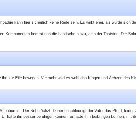
athie kann hier sicherlich keine Rede sein. Es wirkt eher, als würde sich d
itiven Komponenten kommt nun die haptische hinzu, also der Tastsinn. Der So
ihn zur Eile bewegen. Vielmehr wird es wohl das Klagen und Ächzen des Kind
ituation ist: Der Sohn ächzt. Daher beschleunigt der Vater das Pferd, leider z
Er hätte ihn besser beruhigen können, er hätte ihm beibringen können, mit de