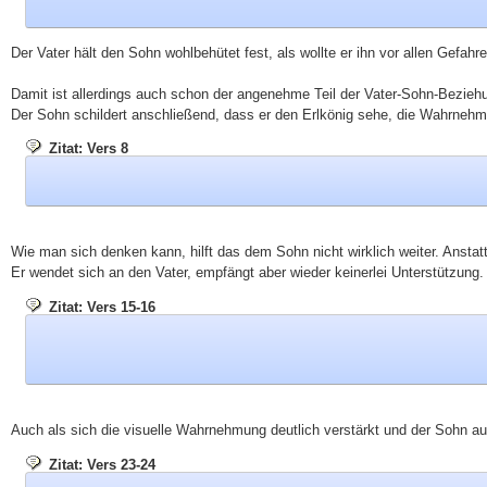
Der Vater hält den Sohn wohlbehütet fest, als wollte er ihn vor allen Gefa
Damit ist allerdings auch schon der angenehme Teil der Vater-Sohn-Beziehun
Der Sohn schildert anschließend, dass er den Erlkönig sehe, die Wahrnehmun
Zitat: Vers 8
Wie man sich denken kann, hilft das dem Sohn nicht wirklich weiter. Ansta
Er wendet sich an den Vater, empfängt aber wieder keinerlei Unterstützung. 
Zitat: Vers 15-16
Auch als sich die visuelle Wahrnehmung deutlich verstärkt und der Sohn auf
Zitat: Vers 23-24