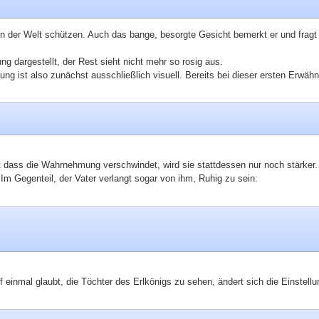
hren der Welt schützen. Auch das bange, besorgte Gesicht bemerkt er und frag
g dargestellt, der Rest sieht nicht mehr so rosig aus.
g ist also zunächst ausschließlich visuell. Bereits bei dieser ersten Erwähn
tt dass die Wahrnehmung verschwindet, wird sie stattdessen nur noch stärker
Im Gegenteil, der Vater verlangt sogar von ihm, Ruhig zu sein:
 einmal glaubt, die Töchter des Erlkönigs zu sehen, ändert sich die Einstell