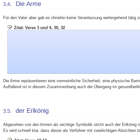
Die Arme
3.4.
Für den Vater aber gab es ohnehin keine Veranlassung weitergehend tätig 
Zitat: Verse 3 und 4, 30, 32
Die Arme repräsentieren eine vermeintliche Sicherheit, eine physische Bar
Auffallend ist in diesem Zusammenhang auch der Übergang im gesundheitlic
der Erlkönig
3.5.
Abgesehen von den Armen als wichtige Symbolik sticht auch der Erlkönig in
Es wird schnell klar, dass dieser als Verführer mit zwielichtigen Absichten 