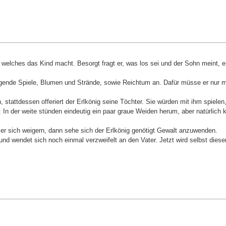
f, welches das Kind macht. Besorgt fragt er, was los sei und der Sohn meint,
ufregende Spiele, Blumen und Strände, sowie Reichtum an. Dafür müsse er nur
attdessen offeriert der Erlkönig seine Töchter. Sie würden mit ihm spielen, 
 In der weite stünden eindeutig ein paar graue Weiden herum, aber natürlich k
e er sich weigern, dann sehe sich der Erlkönig genötigt Gewalt anzuwenden.
 und wendet sich noch einmal verzweifelt an den Vater. Jetzt wird selbst di