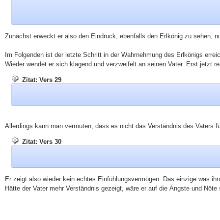
Zunächst erweckt er also den Eindruck, ebenfalls den Erlkönig zu sehen, n
Im Folgenden ist der letzte Schritt in der Wahrnehmung des Erlkönigs erre
Wieder wendet er sich klagend und verzweifelt an seinen Vater. Erst jetzt rea
Zitat: Vers 29
Allerdings kann man vermuten, dass es nicht das Verständnis des Vaters f
Zitat: Vers 30
Er zeigt also wieder kein echtes Einfühlungsvermögen. Das einzige was ihn in
Hätte der Vater mehr Verständnis gezeigt, wäre er auf die Ängste und Nöte 